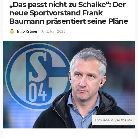
„Das passt nicht zu Schalke“: Der
neue Sportvorstand Frank
Baumann präsentiert seine Pläne
Ingo Krüger
1. Juni 2025
Foto: IMAGO / RHR-Foto