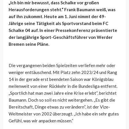
„Ich bin mir bewusst, dass Schalke vor großen
Herausforderungen steht.“ Frank Baumann weiß, was
auf ihn zukommt. Heute am 1. Juni nimmt der 49-
Jährige seine Tätigkeit als Sportvorstand beim FC
Schalke 04 auf. In einer Pressekonferenz präsentierte
der langjährige Sport-Geschäftsführer von Werder
Bremen seine Pläne.
Die vergangenen beiden Spielzeiten verliefen mehr oder
weniger enttäuschend. Mit Platz zehn 2023/24 und Rang
14 in der gerade erst beendeten Saison war Königsblau
meilenweit von einer Rückkehr in die Bundesliga entfernt.
„Sportlich hat man zwei Jahre eine Krise erlebt“, berichtet
Baumann. Doch so soll es nicht weitergehen. „Es gibt die
Bereitschaft, Dinge etwas zu verändern“, ist der Vize-
Weltmeister von 2002 überzeugt. „Ich habe ein sehr gutes
Gefühl, was wir anpacken müssen.“