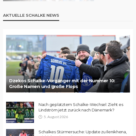
AKTUELLE SCHALKE NEWS
Dzekos Schalke-Vorgänger mit der Nummer 10:
Große Namen und große Flops
Nach geplatztem Schalke-Wechsel: Zieht es
Lindström jetzt zurück nach Dänemark?
5. August 2026
Schalkes Stürmersuche: Update zu Ilenikhena,