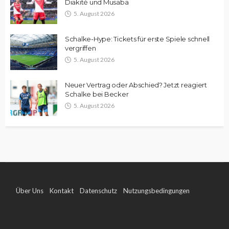
Diakité und Musaba
5. August 2026
Schalke-Hype: Tickets für erste Spiele schnell
vergriffen
5. August 2026
Neuer Vertrag oder Abschied? Jetzt reagiert
Schalke bei Becker
5. August 2026
Über Uns
Kontakt
Datenschutz
Nutzungsbedingungen
Impressum