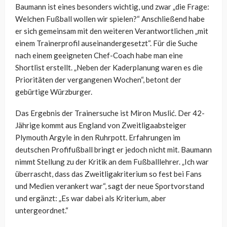
Baumann ist eines besonders wichtig, und zwar „die Frage:
Welchen Fußball wollen wir spielen?“ Anschließend habe
er sich gemeinsam mit den weiteren Verantwortlichen „mit
einem Trainerprofil auseinandergesetzt“. Für die Suche
nach einem geeigneten Chef-Coach habe man eine
Shortlist erstellt. „Neben der Kaderplanung waren es die
Prioritäten der vergangenen Wochen“, betont der
gebürtige Würzburger.
Das Ergebnis der Trainersuche ist Miron Muslić. Der 42-
Jährige kommt aus England von Zweitligaabsteiger
Plymouth Argyle in den Ruhrpott. Erfahrungen im
deutschen Profifußball bringt er jedoch nicht mit. Baumann
nimmt Stellung zu der Kritik an dem Fußballlehrer. „Ich war
überrascht, dass das Zweitligakriterium so fest bei Fans
und Medien verankert war“, sagt der neue Sportvorstand
und ergänzt: „Es war dabei als Kriterium, aber
untergeordnet.“