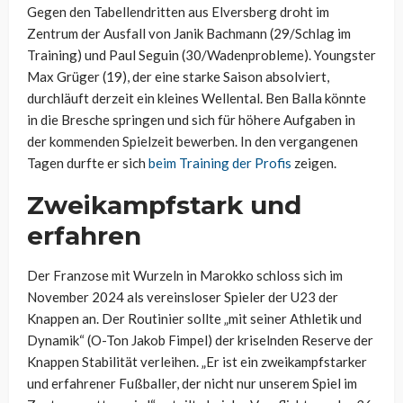
Gegen den Tabellendritten aus Elversberg droht im
Zentrum der Ausfall von Janik Bachmann (29/Schlag im
Training) und Paul Seguin (30/Wadenprobleme). Youngster
Max Grüger (19), der eine starke Saison absolviert,
durchläuft derzeit ein kleines Wellental. Ben Balla könnte
in die Bresche springen und sich für höhere Aufgaben in
der kommenden Spielzeit bewerben. In den vergangenen
Tagen durfte er sich
beim Training der Profis
zeigen.
Zweikampfstark und
erfahren
Der Franzose mit Wurzeln in Marokko schloss sich im
November 2024 als vereinsloser Spieler der U23 der
Knappen an. Der Routinier sollte „
mit seiner Athletik und
Dynamik“ (O-Ton Jakob Fimpel) der kriselnden Reserve der
Knappen Stabilität verleihen. „
Er ist ein zweikampfstarker
und erfahrener Fußballer, der nicht nur unserem Spiel im