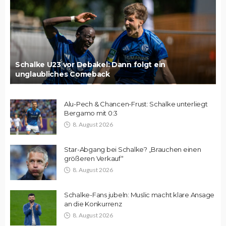
Schalke U23 vor Debakel: Dann folgt ein
unglaubliches Comeback
Alu-Pech & Chancen-Frust: Schalke unterliegt
Bergamo mit 0:3
8. August 2026
Star-Abgang bei Schalke? „Brauchen einen
größeren Verkauf“
8. August 2026
Schalke-Fans jubeln: Muslic macht klare Ansage
an die Konkurrenz
8. August 2026