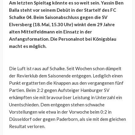
Am letzten Spieltag könnte es so weit sein. Yassin Ben
Balla steht vor seinem Debüt in der Startelf des FC
Schalke 04. Beim Saisonabschluss gegen die SV
Elversberg (18. Mai, 15.30 Uhr) winkt dem 29 Jahre
alten Mittelfeldmann ein Einsatz in der
Anfangsformation. Die Personalnot bei Königsblau
macht es möglich.
Die Luft ist raus auf Schalke. Seit Wochen schon dümpelt
der Revierklub dem Saisonende entgegen. Lediglich einen
Punkt ergatterten die Knappen aus den vergangenen fünf
Partien. Beim 2:2 gegen Aufsteiger Hamburger SV
erkämpften sie mit bravouröser Leistung in Unterzahl ein
Unentschieden. Dem entgegen stehen schwache
Vorstellungen wie etwa in der Vorwoche beim 0:2 in
Düsseldorf oder gegen Paderborn, als sie mit dem gleichen
Resultat verloren.