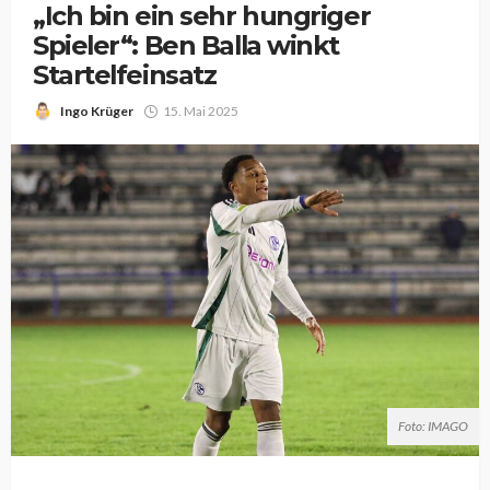
„Ich bin ein sehr hungriger
Spieler“: Ben Balla winkt
Startelfeinsatz
Ingo Krüger
15. Mai 2025
Foto: IMAGO