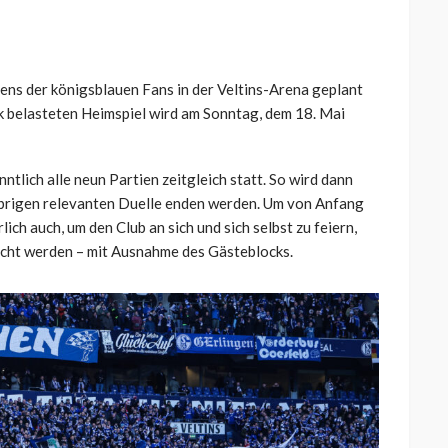
ens der königsblauen Fans in der Veltins-Arena geplant
ck belasteten Heimspiel wird am Sonntag, dem 18. Mai
ntlich alle neun Partien zeitgleich statt. So wird dann
e übrigen relevanten Duelle enden werden. Um von Anfang
ich auch, um den Club an sich und sich selbst zu feiern,
ucht werden – mit Ausnahme des Gästeblocks.