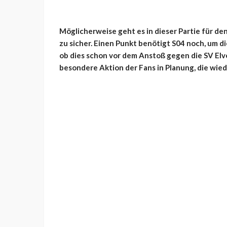
Möglicherweise geht es in dieser Partie für de
zu sicher. Einen Punkt benötigt S04 noch, um d
ob dies schon vor dem Anstoß gegen die SV Elve
besondere Aktion der Fans in Planung, die wiede