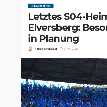
SCHALKE NEWS
Letztes S04-Hei
Elversberg: Bes
in Planung
Hagen Schmelzer
5. Mai 2025