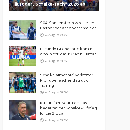
läuft der „Schalke-Tach“ 2026 ab
S04: Sonnenstrom wird neuer
Partner der Knappenschmiede
6. August 2026
Facundo Buonanotte kommt
wohl nicht, dafür Krepin Diatta?
6. August 2026
Schalke atmet auf: Verletzter
Profi überraschend zurück im
Training
6. August 2026
Kult-Trainer Neururer: Das
bedeutet der Schalke-Aufstieg
für die 2. Liga
6. August 2026