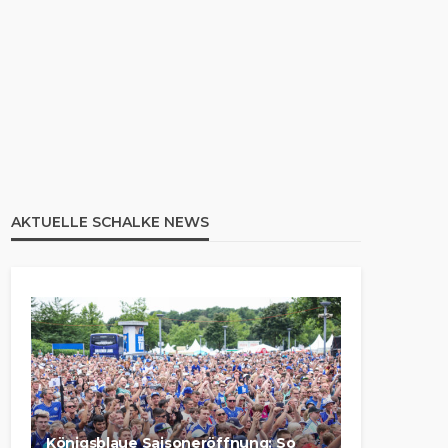
AKTUELLE SCHALKE NEWS
Königsblaue Saisoneröffnung: So