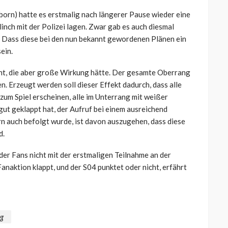
born) hatte es erstmalig nach längerer Pause wieder eine
nch mit der Polizei lagen. Zwar gab es auch diesmal
. Dass diese bei den nun bekannt gewordenen Plänen ein
ein.
ant, die aber große Wirkung hätte. Der gesamte Oberrang
n. Erzeugt werden soll dieser Effekt dadurch, dass alle
um Spiel erscheinen, alle im Unterrang mit weißer
gut geklappt hat, der Aufruf bei einem ausreichend
n auch befolgt wurde, ist davon auszugehen, dass diese
d.
 der Fans nicht mit der erstmaligen Teilnahme an der
Fanaktion klappt, und der S04 punktet oder nicht, erfährt
rg