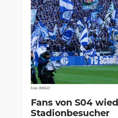
Foto: IMAGO
Fans von S04 wiede
Stadionbesucher