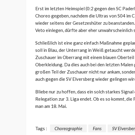
Erst im letzten Heimspiel (0:2 gegen den SC Pader
Choreo gegeben, nachdem die Ultras von S04 im Cli
wieder seitens der Gesetzeshüter zu beanstanden
Veto einlegen, dürfte aber eher unwahrscheinlich s
Schließlich ist eine ganz einfach Maßnahme gepl
soll in Blau, der Unterrang in Weiß getaucht werde
Zuschauer im Oberrang mit einem blauen Oberteil z
Oberkleidung. Da dies auch bei den letzten Malen 
großen Teil der Zuschauer nicht nur ankam, sonder
auch gegen die SV Elversberg wieder gelingen wir
Bliebe nur zu hoffen, dass ein solch starkes Signal
Relegation zur 3. Liga endet. Ob es so kommt, die 
man am 18. Mai.
Tags :
Choreographie
Fans
SV Elversbe