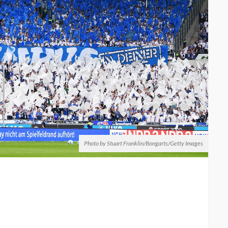
Photo by Stuart Franklin/Bongarts/Getty Images