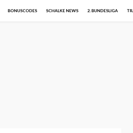
BONUSCODES
SCHALKE NEWS
2. BUNDESLIGA
TR