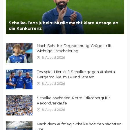
Schalke-Fans jubeln: Muslic macht klare Ansage an
die Konkurrenz
Nach Schalke-Degradierung: Grüger trifft
wichtige Entscheidung
8. August 2026
Testspiel: Hier läuft Schalke gegen Atalanta
Bergamo live im TV und Stream
8. August 2026
Schalke-Wahnsinn: Retro-Trikot sorgt für
Rekordverkäufe
8. August 2026
Nach dem Aufstieg: Schalke holt den nächsten
Titel