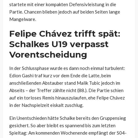
startete mit einer kompakten Defensivleistung in die
Partie. Chancen blieben jedoch auf beiden Seiten lange
Mangelware.
Felipe Chávez trifft spät:
Schalkes U19 verpasst
Vorentscheidung
In der Schlussphase wurde es dann noch einmal turbulent:
Edion Gashi traf kurz vor dem Ende die Latte, beim
anschließenden Abstauber stand Malik Tubic jedoch im
Abseits – der Treffer zählte nicht (88.). Die Partie schien
auf ein torloses Remis hinauszulaufen, ehe Felipe Chávez
in der Nachspielzeit eiskalt zuschlug.
Ein Unentschieden hätte Schalke bereits den Gruppensieg
gesichert. So aber bleibt es spannend bis zum letzten
Spieltag: Am kommenden Wochenende empfängt der S04-