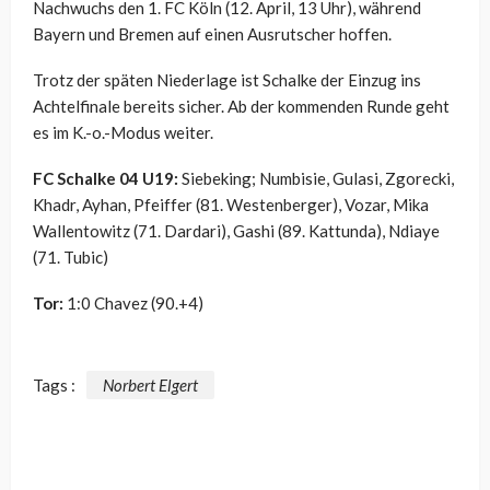
Nachwuchs den 1. FC Köln (12. April, 13 Uhr), während
Bayern und Bremen auf einen Ausrutscher hoffen.
Trotz der späten Niederlage ist Schalke der Einzug ins
Achtelfinale bereits sicher. Ab der kommenden Runde geht
es im K.-o.-Modus weiter.
FC Schalke 04 U19:
Siebeking; Numbisie, Gulasi, Zgorecki,
Khadr, Ayhan, Pfeiffer (81. Westenberger), Vozar, Mika
Wallentowitz (71. Dardari), Gashi (89. Kattunda), Ndiaye
(71. Tubic)
Tor:
1:0 Chavez (90.+4)
Tags :
Norbert Elgert