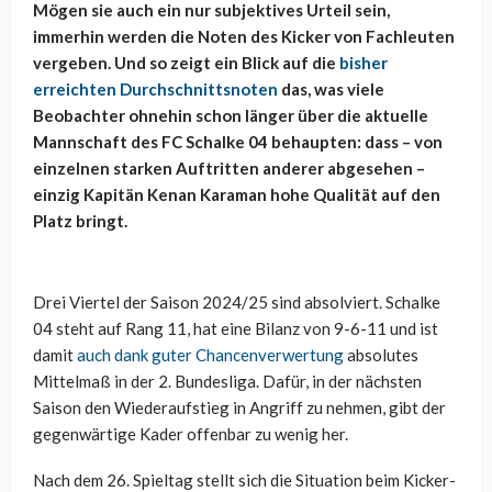
Mögen sie auch ein nur subjektives Urteil sein,
immerhin werden die Noten des Kicker von Fachleuten
vergeben. Und so zeigt ein Blick auf die
bisher
erreichten Durchschnittsnoten
das, was viele
Beobachter ohnehin schon länger über die aktuelle
Mannschaft des FC Schalke 04 behaupten: dass – von
einzelnen starken Auftritten anderer abgesehen –
einzig Kapitän Kenan Karaman hohe Qualität auf den
Platz bringt.
Drei Viertel der Saison 2024/25 sind absolviert. Schalke
04 steht auf Rang 11, hat eine Bilanz von 9-6-11 und ist
damit
auch dank guter Chancenverwertung
absolutes
Mittelmaß in der 2. Bundesliga. Dafür, in der nächsten
Saison den Wiederaufstieg in Angriff zu nehmen, gibt der
gegenwärtige Kader offenbar zu wenig her.
Nach dem 26. Spieltag stellt sich die Situation beim Kicker-