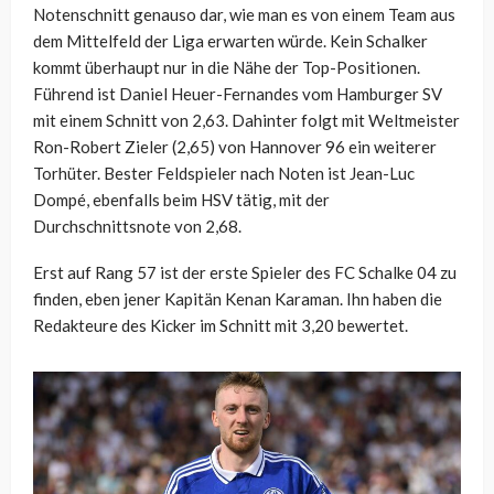
Notenschnitt genauso dar, wie man es von einem Team aus
dem Mittelfeld der Liga erwarten würde. Kein Schalker
kommt überhaupt nur in die Nähe der Top-Positionen.
Führend ist Daniel Heuer-Fernandes vom Hamburger SV
mit einem Schnitt von 2,63. Dahinter folgt mit Weltmeister
Ron-Robert Zieler (2,65) von Hannover 96 ein weiterer
Torhüter. Bester Feldspieler nach Noten ist Jean-Luc
Dompé, ebenfalls beim HSV tätig, mit der
Durchschnittsnote von 2,68.
Erst auf Rang 57 ist der erste Spieler des FC Schalke 04 zu
finden, eben jener Kapitän Kenan Karaman. Ihn haben die
Redakteure des Kicker im Schnitt mit 3,20 bewertet.