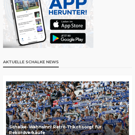
AKTUELLE SCHALKE NEWS
Schalke-Wahnsinn: Retro-Trikot sorgt für
Rekordverkäufe