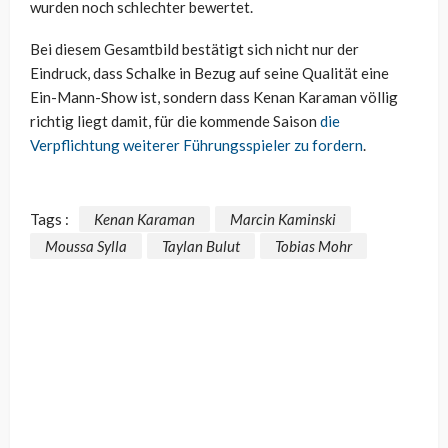
wurden noch schlechter bewertet.
Bei diesem Gesamtbild bestätigt sich nicht nur der
Eindruck, dass Schalke in Bezug auf seine Qualität eine
Ein-Mann-Show ist, sondern dass Kenan Karaman völlig
richtig liegt damit, für die kommende Saison
die
Verpflichtung weiterer Führungsspieler zu fordern
.
Tags :
Kenan Karaman
Marcin Kaminski
Moussa Sylla
Taylan Bulut
Tobias Mohr