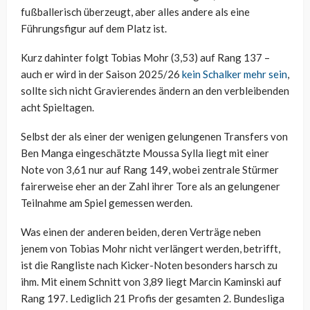
fußballerisch überzeugt, aber alles andere als eine
Führungsfigur auf dem Platz ist.
Kurz dahinter folgt Tobias Mohr (3,53) auf Rang 137 –
auch er wird in der Saison 2025/26
kein Schalker mehr sein
,
sollte sich nicht Gravierendes ändern an den verbleibenden
acht Spieltagen.
Selbst der als einer der wenigen gelungenen Transfers von
Ben Manga eingeschätzte Moussa Sylla liegt mit einer
Note von 3,61 nur auf Rang 149, wobei zentrale Stürmer
fairerweise eher an der Zahl ihrer Tore als an gelungener
Teilnahme am Spiel gemessen werden.
Was einen der anderen beiden, deren Verträge neben
jenem von Tobias Mohr nicht verlängert werden, betrifft,
ist die Rangliste nach Kicker-Noten besonders harsch zu
ihm. Mit einem Schnitt von 3,89 liegt Marcin Kaminski auf
Rang 197. Lediglich 21 Profis der gesamten 2. Bundesliga