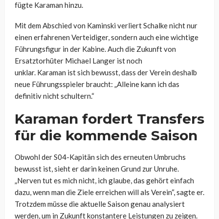
fügte
Karaman
hinzu.
Mit dem Abschied von Kaminski verliert Schalke nicht nur
einen erfahrenen Verteidiger, sondern auch eine wichtige
Führungsfigur in der Kabine. Auch die Zukunft von
Ersatztorhüter Michael Langer ist noch
unklar.
Karaman
ist sich bewusst, dass der Verein deshalb
neue Führungsspieler braucht: „Alleine kann ich das
definitiv nicht schultern.“
Karaman fordert Transfers
für die kommende Saison
Obwohl der S04-Kapitän sich des erneuten Umbruchs
bewusst ist, sieht er darin keinen Grund zur Unruhe.
„Nerven tut es mich nicht, ich glaube, das gehört einfach
dazu, wenn man die Ziele erreichen will als Verein“, sagte er.
Trotzdem müsse die aktuelle Saison genau analysiert
werden, um in Zukunft konstantere Leistungen zu zeigen.