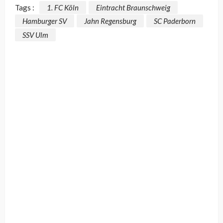
Tags :
1. FC Köln
Eintracht Braunschweig
Hamburger SV
Jahn Regensburg
SC Paderborn
SSV Ulm