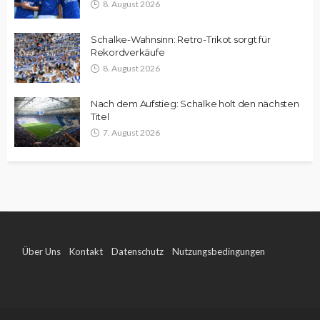
8. August 2026
Schalke-Wahnsinn: Retro-Trikot sorgt für
Rekordverkäufe
8. August 2026
Nach dem Aufstieg: Schalke holt den nächsten
Titel
7. August 2026
Über Uns
Kontakt
Datenschutz
Nutzungsbedingungen
Impressum