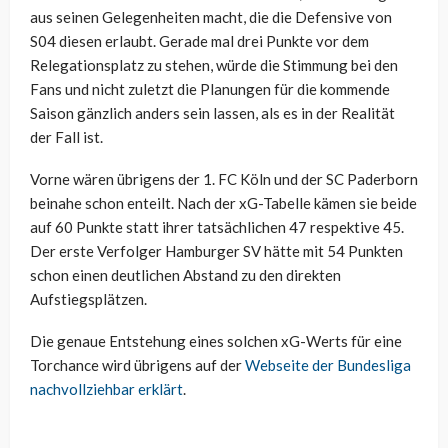
aus seinen Gelegenheiten macht, die die Defensive von
S04 diesen erlaubt. Gerade mal drei Punkte vor dem
Relegationsplatz zu stehen, würde die Stimmung bei den
Fans und nicht zuletzt die Planungen für die kommende
Saison gänzlich anders sein lassen, als es in der Realität
der Fall ist.
Vorne wären übrigens der 1. FC Köln und der SC Paderborn
beinahe schon enteilt. Nach der xG-Tabelle kämen sie beide
auf 60 Punkte statt ihrer tatsächlichen 47 respektive 45.
Der erste Verfolger Hamburger SV hätte mit 54 Punkten
schon einen deutlichen Abstand zu den direkten
Aufstiegsplätzen.
Die genaue Entstehung eines solchen xG-Werts für eine
Torchance wird übrigens auf der
Webseite der Bundesliga
nachvollziehbar erklärt
.