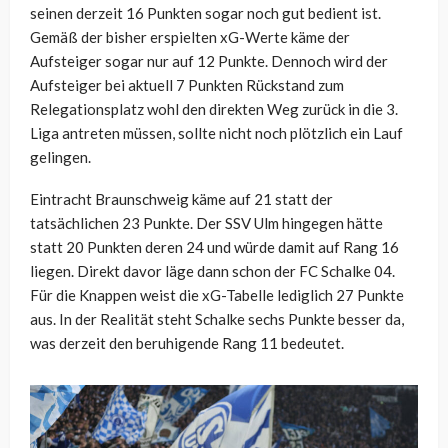
seinen derzeit 16 Punkten sogar noch gut bedient ist.
Gemäß der bisher erspielten xG-Werte käme der
Aufsteiger sogar nur auf 12 Punkte. Dennoch wird der
Aufsteiger bei aktuell 7 Punkten Rückstand zum
Relegationsplatz wohl den direkten Weg zurück in die 3.
Liga antreten müssen, sollte nicht noch plötzlich ein Lauf
gelingen.
Eintracht Braunschweig käme auf 21 statt der
tatsächlichen 23 Punkte. Der SSV Ulm hingegen hätte
statt 20 Punkten deren 24 und würde damit auf Rang 16
liegen. Direkt davor läge dann schon der FC Schalke 04.
Für die Knappen weist die xG-Tabelle lediglich 27 Punkte
aus. In der Realität steht Schalke sechs Punkte besser da,
was derzeit den beruhigende Rang 11 bedeutet.