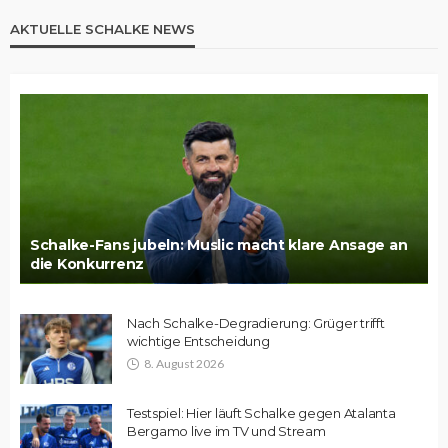
AKTUELLE SCHALKE NEWS
Schalke-Fans jubeln: Muslic macht klare Ansage an
die Konkurrenz
Nach Schalke-Degradierung: Grüger trifft
wichtige Entscheidung
8. August 2026
Testspiel: Hier läuft Schalke gegen Atalanta
Bergamo live im TV und Stream