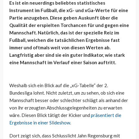
Es ist ein neuerdings beliebtes statistisches
Instrument im Fußball, die xG- und xGa-Werte für eine
Partie anzugeben. Diese geben Auskunft über die
Qualität der erspielten Torchancen für und gegen eine
Mannschaft. Natürlich, das ist der spezielle Reiz im
Fußball, weichen die tatsächlichen Ergebnisse fast
immer und oftmals weit von diesen Werten ab.
Langfristig aber sind sie ein guter Indikator, wie stark
eine Mannschaft im Verlauf einer Saison auftritt.
Weshalb sich ein Blick auf die „xG-Tabelle“ der 2.
Bundesliga lohnt. Nicht zuletzt, um zu sehen, ob sich eine
Mannschaft besser oder schlechter schlägt als anhand der
von ihr erzeugten Abschlussgelegenheiten zu erwarten
wäre. Diesen Blick tätigt der Kicker und
präsentiert die
Ergebnisse in einer Slideshow
.
Dort zeigt sich, dass Schlusslicht Jahn Regensburg mit