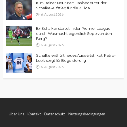
Kult-Trainer Neururer: Das bedeutet der
Schalke-Aufstieg für die 2. Liga
6. August 2026
Ex-Schalker startet in der Premier League
durch: Was macht eigentlich Sepp van den
Berg?
6. August 2026
Schalke enthüllt neues Auswärtstrikot: Retro-
Look sorgt für Begeisterung
6. August 2026
Über Uns
Kontakt
Datenschutz
Nutzungsbedingungen