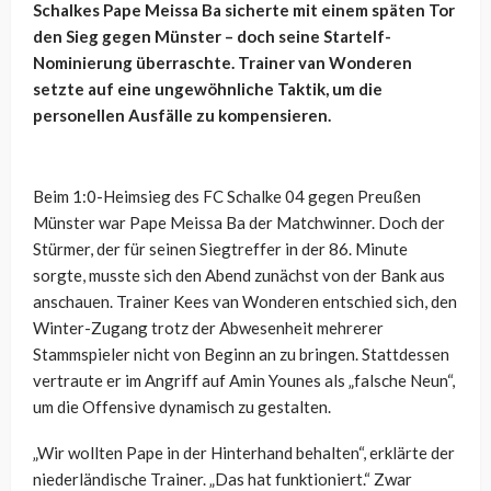
Schalkes Pape Meissa Ba sicherte mit einem späten Tor
den Sieg gegen Münster – doch seine Startelf-
Nominierung überraschte. Trainer van Wonderen
setzte auf eine ungewöhnliche Taktik, um die
personellen Ausfälle zu kompensieren.
Beim 1:0-Heimsieg des FC Schalke 04 gegen Preußen
Münster war Pape Meissa Ba der Matchwinner. Doch der
Stürmer, der für seinen Siegtreffer in der 86. Minute
sorgte, musste sich den Abend zunächst von der Bank aus
anschauen. Trainer Kees van Wonderen entschied sich, den
Winter-Zugang trotz der Abwesenheit mehrerer
Stammspieler nicht von Beginn an zu bringen. Stattdessen
vertraute er im Angriff auf Amin Younes als „falsche Neun“,
um die Offensive dynamisch zu gestalten.
„Wir wollten Pape in der Hinterhand behalten“, erklärte der
niederländische Trainer. „Das hat funktioniert.“ Zwar