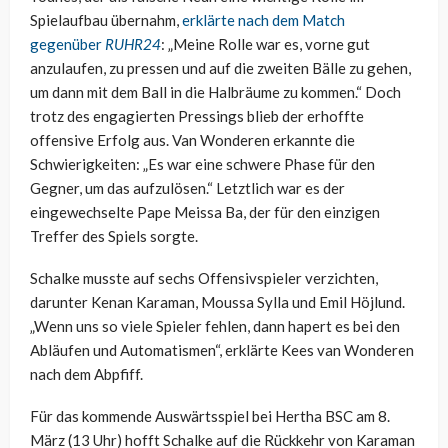
Spielaufbau übernahm,
erklärte nach dem Match
gegenüber
RUHR24
: „Meine Rolle war es, vorne gut
anzulaufen, zu pressen und auf die zweiten Bälle zu gehen,
um dann mit dem Ball in die Halbräume zu kommen.“ Doch
trotz des engagierten Pressings blieb der erhoffte
offensive Erfolg aus. Van Wonderen erkannte die
Schwierigkeiten: „Es war eine schwere Phase für den
Gegner, um das aufzulösen.“ Letztlich war es der
eingewechselte Pape Meissa Ba, der für den einzigen
Treffer des Spiels sorgte.
Schalke musste auf sechs Offensivspieler verzichten,
darunter Kenan Karaman, Moussa Sylla und Emil Höjlund.
„Wenn uns so viele Spieler fehlen, dann hapert es bei den
Abläufen und Automatismen“, erklärte Kees van Wonderen
nach dem Abpfiff.
Für das kommende Auswärtsspiel bei Hertha BSC am 8.
März (13 Uhr) hofft Schalke auf die Rückkehr von Karaman