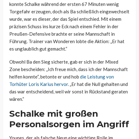
konnte Schalke während der ersten 67 Minuten wenig
Torgefahr erzeugen, doch als Ba schließlich eingewechselt
wurde, war es dieser, der das Spiel entschied. Mit einem
präzisen Schuss ins kurze Eck nach einem Fehler in der
Preußen-Defensive brachte er seine Mannschaft in
Führung. Trainer van Wonderen lobte die Aktion: „Er hat
es unglaublich gut gemacht.“
Obwohl Ba den Sieg sicherte, gab er sich in der Mixed
Zone bescheiden: „Ich freue mich, dass ich der Mannschaft
helfen konnte“, betonte er und hob
die Leistung von
Torhüter Loris Karius hervor
. „Er hat die Null gehalten und
das war entscheidend, weil wir sonst in Rückstand geraten
wären.“
Schalke mit großen
Personalsorgen im Angriff
Younes, der als falsche Neun eine wichtige Rolle im