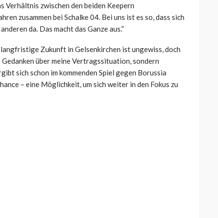
as Verhältnis zwischen den beiden Keepern
Jahren zusammen bei Schalke 04. Bei uns ist es so, dass sich
en anderen da. Das macht das Ganze aus.“
 langfristige Zukunft in Gelsenkirchen ist ungewiss, doch
ne Gedanken über meine Vertragssituation, sondern
 ergibt sich schon im kommenden Spiel gegen Borussia
ce – eine Möglichkeit, um sich weiter in den Fokus zu