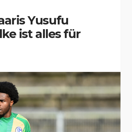
aaris Yusufu
ke ist alles für