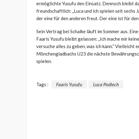
ermöglichte Yusufu den Einsatz. Dennoch bleibt d
freundschaftlich: „Luca und ich spielen seit sechs 
der eine für den anderen freut. Der eine ist für d
Sein Vertrag bei Schalke läuft im Sommer aus. Eine
Faaris Yusufu bleibt gelassen: „Ich mache mir kei
versuche alles zu geben, was ich kann.“ Vielleicht
Mönchengladbachs U23 die nächste Bewährungschan
spielen.
Tags :
Faaris Yusufu
Luca Podlech