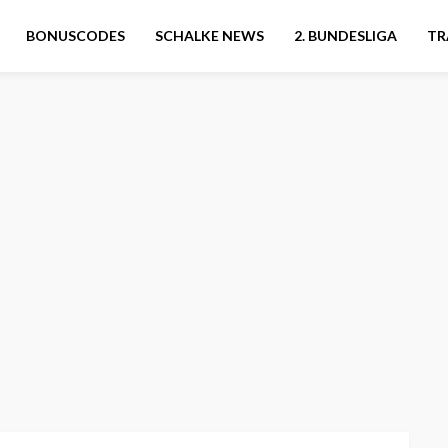
BONUSCODES
SCHALKE NEWS
2. BUNDESLIGA
TR