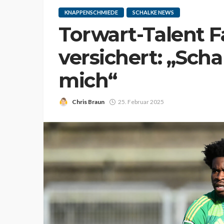
KNAPPENSCHMIEDE
SCHALKE NEWS
Torwart-Talent F
versichert: „Schal
mich“
Chris Braun
25. Februar 2025