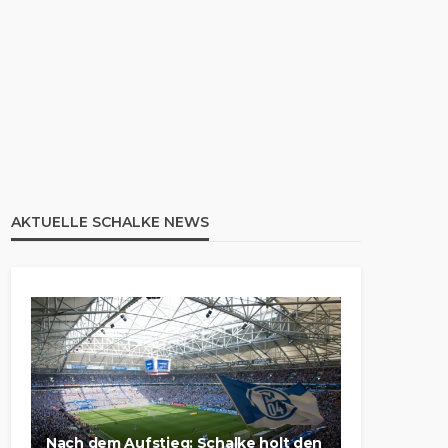
AKTUELLE SCHALKE NEWS
Nach dem Aufstieg: Schalke holt den