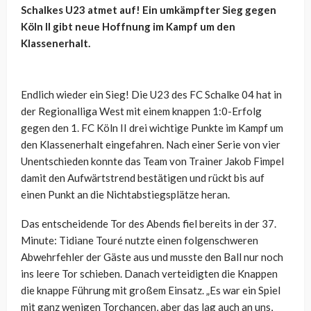
Schalkes U23 atmet auf! Ein umkämpfter Sieg gegen
Köln II gibt neue Hoffnung im Kampf um den
Klassenerhalt.
Endlich wieder ein Sieg! Die U23 des FC Schalke 04 hat in
der Regionalliga West mit einem knappen 1:0-Erfolg
gegen den 1. FC Köln II drei wichtige Punkte im Kampf um
den Klassenerhalt eingefahren. Nach einer Serie von vier
Unentschieden konnte das Team von Trainer Jakob Fimpel
damit den Aufwärtstrend bestätigen und rückt bis auf
einen Punkt an die Nichtabstiegsplätze heran.
Das entscheidende Tor des Abends fiel bereits in der 37.
Minute: Tidiane Touré nutzte einen folgenschweren
Abwehrfehler der Gäste aus und musste den Ball nur noch
ins leere Tor schieben. Danach verteidigten die Knappen
die knappe Führung mit großem Einsatz. „Es war ein Spiel
mit ganz wenigen Torchancen, aber das lag auch an uns,