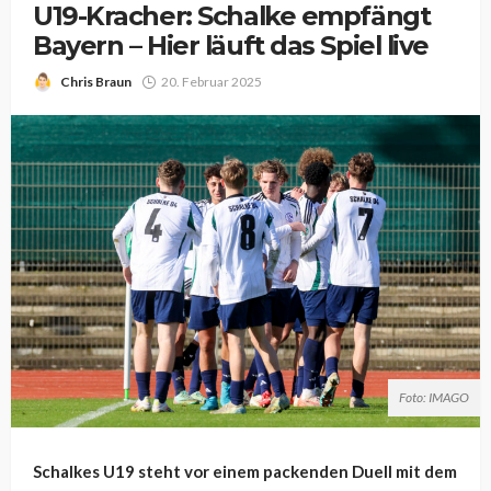
U19-Kracher: Schalke empfängt
Bayern – Hier läuft das Spiel live
Chris Braun
20. Februar 2025
Foto: IMAGO
Schalkes U19 steht vor einem packenden Duell mit dem