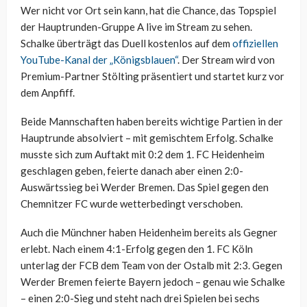
Wer nicht vor Ort sein kann, hat die Chance, das Topspiel
der Hauptrunden-Gruppe A live im Stream zu sehen.
Schalke überträgt das Duell kostenlos auf dem
offiziellen
YouTube-Kanal der „Königsblauen“
. Der Stream wird von
Premium-Partner Stölting präsentiert und startet kurz vor
dem Anpfiff.
Beide Mannschaften haben bereits wichtige Partien in der
Hauptrunde absolviert – mit gemischtem Erfolg. Schalke
musste sich zum Auftakt mit 0:2 dem 1. FC Heidenheim
geschlagen geben, feierte danach aber einen 2:0-
Auswärtssieg bei Werder Bremen. Das Spiel gegen den
Chemnitzer FC wurde wetterbedingt verschoben.
Auch die Münchner haben Heidenheim bereits als Gegner
erlebt. Nach einem 4:1-Erfolg gegen den 1. FC Köln
unterlag der FCB dem Team von der Ostalb mit 2:3. Gegen
Werder Bremen feierte Bayern jedoch – genau wie Schalke
– einen 2:0-Sieg und steht nach drei Spielen bei sechs