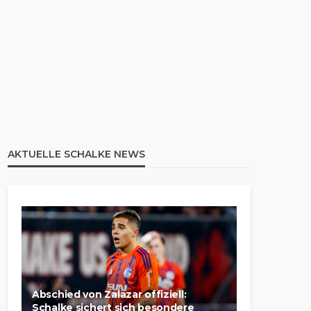
AKTUELLE SCHALKE NEWS
Abschied von Zalazar offiziell:
Schalke sichert sich besondere