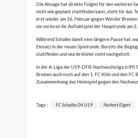
Die Absage hat direkte Folgen für den weiteren Sa
nicht wie geplant stattfinden kann, steht für das 
erst wieder am 16. Februar gegen Werder Bremen a
sie verloren ihr Auftaktspiel der Hauptrunde am 2
Während Schalke damit eine längere Pause hat, wa
Einsatz in der neuen Spielrunde. Bereits die Beg
stattfinden und wurde bisher nicht nachgeholt.
In der A-Liga der U19-DFB-Nachwuchsliga trifft S
Bremen auch noch auf den 1. FC Köln und den FC 
Zusammenhang das Heimspiel gegen den Nachwuch
Tags :
FC Schalke 04 U19
Norbert Elgert