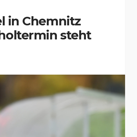
el in Chemnitz
holtermin steht