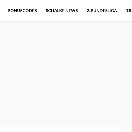
BONUSCODES
SCHALKE NEWS
2. BUNDESLIGA
TR