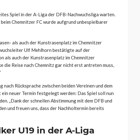
eites Spiel in der A-Liga der DFB-Nachwuchsliga warten.
ie beim Chemnitzer FC wurde aufgrund unbespielbarer
Rasen- als auch der Kunstrasenplatz im Chemnitzer
wuchsleiter Ulf Mehlhorn bestätigte auf der
n als auch der Kunstrasenplatz im Chemnitzer
ke die Reise nach Chemnitz gar nicht erst antreten muss,
“
tag nach Rücksprache zwischen beiden Vereinen und dem
ein neuer Termin festgelegt werden: Das Spiel soll nun
en. „Dank der schnellen Abstimmung mit dem DFB und
nden und freuen uns, dass der Nachholtermin bereits
ker U19 in der A-Liga