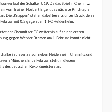
isonverlauf der Schalker U19. Da das Spiel in Chemnitz
Team von Trainer Norbert Elgert das nächste Pflichtspiel
n. Die „Knappen“ stehen dabei bereits unter Druck, denn
. Februar mit 0:2 gegen den 1. FC Heidenheim.
rtet der Chemnitzer FC weiterhin auf seinen ersten
egnung gegen Werder Bremen am 1. Februar konnte nicht
chalke in dieser Saison neben Heidenheim, Chemnitz und
Bayern München. Ende Februar steht in diesem
s des deutschen Rekordmeisters an.