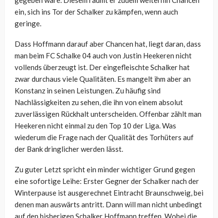
ein, sich ins Tor der Schalker zu kämpfen, wenn auch
geringe.
Dass Hoffmann darauf aber Chancen hat, liegt daran, dass
man beim FC Schalke 04 auch von Justin Heekeren nicht
vollends überzeugt ist. Der eingefleischte Schalker hat
zwar durchaus viele Qualitäten. Es mangelt ihm aber an
Konstanz in seinen Leistungen. Zu häufig sind
Nachlässigkeiten zu sehen, die ihn von einem absolut
zuverlässigen Rückhalt unterscheiden. Offenbar zählt man
Heekeren nicht einmal zu den Top 10 der Liga. Was
wiederum die Frage nach der Qualität des Torhüters auf
der Bank dringlicher werden lässt.
Zu guter Letzt spricht ein minder wichtiger Grund gegen
eine sofortige Leihe: Erster Gegner der Schalker nach der
Winterpause ist ausgerechnet Eintracht Braunschweig, bei
denen man auswärts antritt. Dann will man nicht unbedingt
auf den bisherigen Schalker Hoffmann treffen. Wobei die