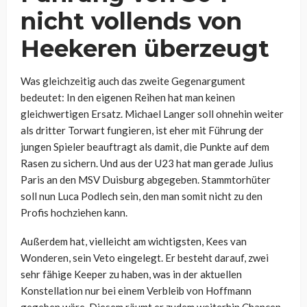
nicht vollends von
Heekeren überzeugt
Was gleichzeitig auch das zweite Gegenargument
bedeutet: In den eigenen Reihen hat man keinen
gleichwertigen Ersatz. Michael Langer soll ohnehin weiter
als dritter Torwart fungieren, ist eher mit Führung der
jungen Spieler beauftragt als damit, die Punkte auf dem
Rasen zu sichern. Und aus der U23 hat man gerade Julius
Paris an den MSV Duisburg abgegeben. Stammtorhüter
soll nun Luca Podlech sein, den man somit nicht zu den
Profis hochziehen kann.
Außerdem hat, vielleicht am wichtigsten, Kees van
Wonderen, sein Veto eingelegt. Er besteht darauf, zwei
sehr fähige Keeper zu haben, was in der aktuellen
Konstellation nur bei einem Verbleib von Hoffmann
gegeben wäre. Diesem räumt er zudem weiterhin Chancen