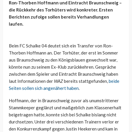
Ron-Thorben Hoffmann und Eintracht Braunschweig –
die Rückkehr des Torhüters wird konkreter. Ersten
Berichten zufolge sollen bereits Verhandlungen
laufen.
Beim FC Schalke 04 deutet sich ein Transfer von Ron-
Thorben Hoffmann an. Der Torhüter, der erst im Sommer
aus Braunschweig zu den Königsblauen gewechselt war,
könnte nun zu seinem Ex-Klub zurückkehren. Gespräche
zwischen dem Spieler und Eintracht Braunschweig haben
laut Informationen der
WAZ
bereits stattgefunden,
beide
Seiten sollen sich angenähert haben
.
Hoffmann, der in Braunschweig zuvor als unumstrittener
Stammkeeper geglänzt und maßgeblich zum Klassenerhalt
beigetragen hatte, konnte sich bei Schalke bislang nicht
durchsetzen. Unter drei verschiedenen Trainern verlor er
den Konkurrenzkampf gegen Justin
Heekeren
und kam in