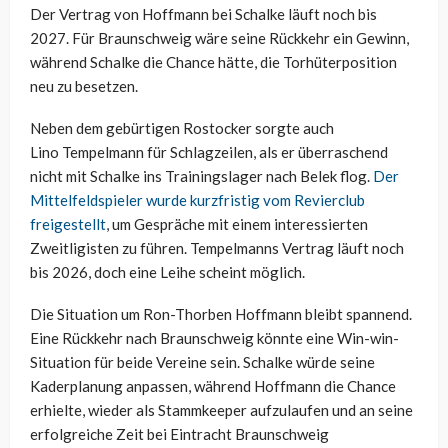
Der Vertrag von Hoffmann bei Schalke läuft noch bis
2027. Für Braunschweig wäre seine Rückkehr ein Gewinn,
während Schalke die Chance hätte, die Torhüterposition
neu zu besetzen.
Neben dem gebürtigen Rostocker sorgte auch
Lino
Tempelmann für Schlagzeilen, als er überraschend
nicht mit Schalke ins Trainingslager nach
Belek
flog.
Der
Mittelfeldspieler wurde kurzfristig vom Revierclub
freigestellt
, um Gespräche mit einem interessierten
Zweitligisten zu führen. Tempelmanns Vertrag läuft noch
bis 2026, doch eine Leihe scheint möglich.
Die Situation um Ron-Thorben Hoffmann bleibt spannend.
Eine Rückkehr nach Braunschweig könnte eine Win-win-
Situation für beide Vereine sein. Schalke würde seine
Kaderplanung anpassen, während Hoffmann die Chance
erhielte, wieder als Stammkeeper aufzulaufen und an seine
erfolgreiche Zeit bei Eintracht Braunschweig