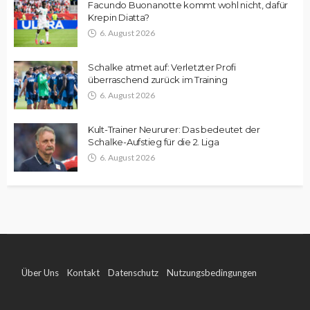
Facundo Buonanotte kommt wohl nicht, dafür
Krepin Diatta?
6. August 2026
Schalke atmet auf: Verletzter Profi
überraschend zurück im Training
6. August 2026
Kult-Trainer Neururer: Das bedeutet der
Schalke-Aufstieg für die 2. Liga
6. August 2026
Über Uns
Kontakt
Datenschutz
Nutzungsbedingungen
Impressum