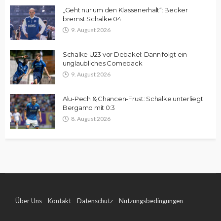
„Geht nur um den Klassenerhalt“: Becker
bremst Schalke 04
9. August 2026
Schalke U23 vor Debakel: Dann folgt ein
unglaubliches Comeback
9. August 2026
Alu-Pech & Chancen-Frust: Schalke unterliegt
Bergamo mit 0:3
8. August 2026
Über Uns
Kontakt
Datenschutz
Nutzungsbedingungen