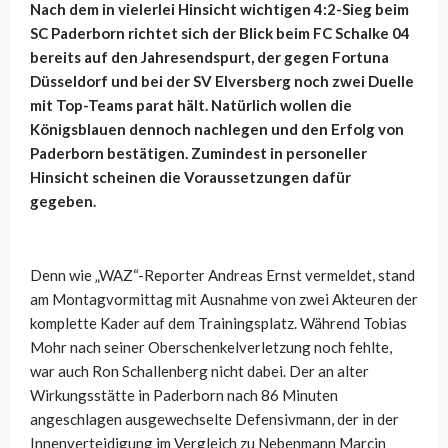
Nach dem in vielerlei Hinsicht wichtigen 4:2-Sieg beim
SC Paderborn richtet sich der Blick beim FC Schalke 04
bereits auf den Jahresendspurt, der gegen Fortuna
Düsseldorf und bei der SV Elversberg noch zwei Duelle
mit Top-Teams parat hält. Natürlich wollen die
Königsblauen dennoch nachlegen und den Erfolg von
Paderborn bestätigen. Zumindest in personeller
Hinsicht scheinen die Voraussetzungen dafür
gegeben.
Denn wie „WAZ“-Reporter Andreas Ernst vermeldet, stand
am Montagvormittag mit Ausnahme von zwei Akteuren der
komplette Kader auf dem Trainingsplatz. Während Tobias
Mohr nach seiner Oberschenkelverletzung noch fehlte,
war auch Ron Schallenberg nicht dabei. Der an alter
Wirkungsstätte in Paderborn nach 86 Minuten
angeschlagen ausgewechselte Defensivmann, der in der
Innenverteidigung im Vergleich zu Nebenmann Marcin