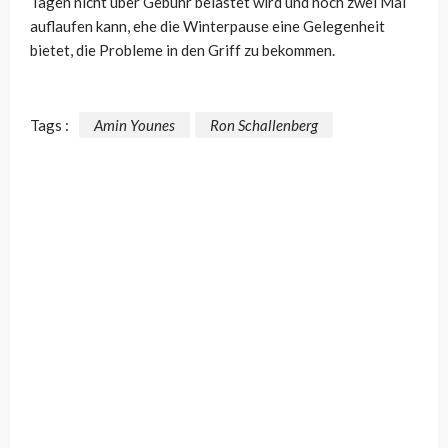
Tagen nicht über Gebühr belastet wird und noch zwei Mal
auflaufen kann, ehe die Winterpause eine Gelegenheit
bietet, die Probleme in den Griff zu bekommen.
Tags :
Amin Younes
Ron Schallenberg