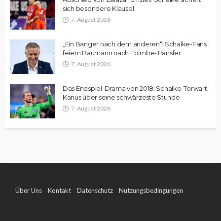
sich besondere Klausel
7. August 2026
„Ein Banger nach dem anderen“: Schalke-Fans
feiern Baumann nach Ebimbe-Transfer
7. August 2026
Das Endspiel-Drama von 2018: Schalke-Torwart
Karius über seine schwärzeste Stunde
7. August 2026
Über Uns
Kontakt
Datenschutz
Nutzungsbedingungen
Impressum