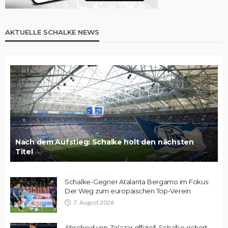
AKTUELLE SCHALKE NEWS
Nach dem Aufstieg: Schalke holt den nächsten
Titel
Schalke-Gegner Atalanta Bergamo im Fokus:
Der Weg zum europäischen Top-Verein
7. August 2026
Abschied von Zalazar offiziell: Schalke sichert