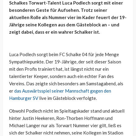
Schalkes Torwart-Talent Luca Podlech sorgt mit einer
besonderen Geste für Aufsehen. Trotz seiner
aktuellen Rolle als Nummer vier im Kader feuert der 19-
Jährige seine Kollegen aus dem Gästeblock an – und
zeigt dabei, dass er ein wahrer Schalker ist.
Luca Podlech sorgt beim FC Schalke 04 für jede Menge
Sympathiepunkte. Der 19-Jährige, der seit dieser Saison
mit den Profis trainiert hat, ist längst nicht nur ein
talentierter Keeper, sondern auch ein echter Fan des
Vereins. Das zeigte sich besonders am Samstagabend, als
er
das Auswärtsspiel seiner Mannschaft gegen den
Hamburger SV
live im Gästeblock verfolgte.
Obwohl Podlech nicht im Spieltagskader stand und aktuell
hinter Justin Heekeren, Ron-Thorben Hoffmann und
Michael Langer nur als Torwart Nummer vier gilt, ließ es
sich der Schalker nicht nehmen, seine Kollegen im Stadion