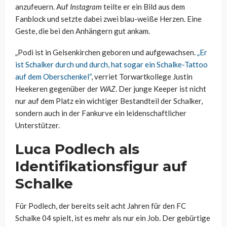
anzufeuern. Auf
Instagram
teilte er ein Bild aus dem
Fanblock und setzte dabei zwei blau-weiße Herzen. Eine
Geste, die bei den Anhängern gut ankam.
„Podi ist in Gelsenkirchen geboren und aufgewachsen.
„Er
ist Schalker durch und durch, hat sogar ein Schalke-Tattoo
auf dem Oberschenkel“
, verriet Torwartkollege Justin
Heekeren gegenüber der
WAZ
. Der junge Keeper ist nicht
nur auf dem Platz ein wichtiger Bestandteil der Schalker,
sondern auch in der Fankurve ein leidenschaftlicher
Unterstützer.
Luca Podlech als
Identifikationsfigur auf
Schalke
Für Podlech, der bereits seit acht Jahren für den FC
Schalke 04 spielt, ist es mehr als nur ein Job. Der gebürtige