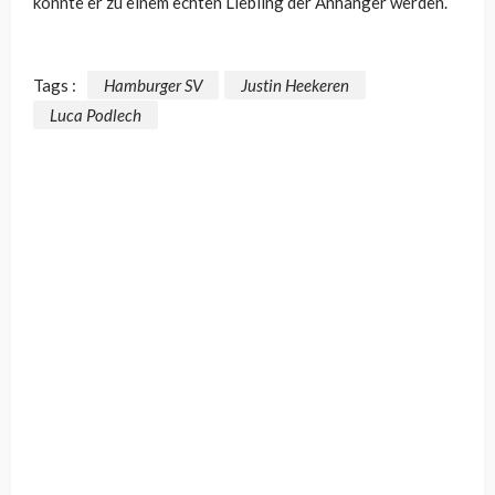
könnte er zu einem echten Liebling der Anhänger werden.
Tags :
Hamburger SV
Justin Heekeren
Luca Podlech