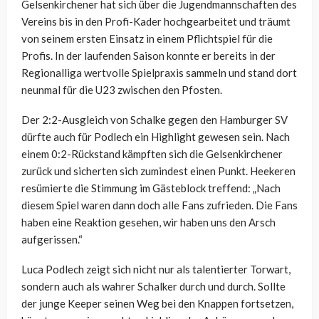
Gelsenkirchener hat sich über die Jugendmannschaften des
Vereins bis in den Profi-Kader hochgearbeitet und träumt
von seinem ersten Einsatz in einem Pflichtspiel für die
Profis. In der laufenden Saison konnte er bereits in der
Regionalliga wertvolle Spielpraxis sammeln und stand dort
neunmal für die U23 zwischen den Pfosten.
Der 2:2-Ausgleich von Schalke gegen den Hamburger SV
dürfte auch für Podlech ein Highlight gewesen sein. Nach
einem 0:2-Rückstand kämpften sich die Gelsenkirchener
zurück und sicherten sich zumindest einen Punkt. Heekeren
resümierte die Stimmung im Gästeblock treffend: „Nach
diesem Spiel waren dann doch alle Fans zufrieden. Die Fans
haben eine Reaktion gesehen, wir haben uns den Arsch
aufgerissen.“
Luca Podlech zeigt sich nicht nur als talentierter Torwart,
sondern auch als wahrer Schalker durch und durch. Sollte
der junge Keeper seinen Weg bei den Knappen fortsetzen,