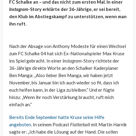
FC Schalke an – und das nicht zum ersten Mal. In einer
Instagram
-Story erklärte der 36-Jährige, er sei bereit,
den Klub im Abstiegskampf zu unterstützen, wenn man
ihn ruft.
Nach der Absage von Anthony Modeste für einen Wechsel
zum FC Schalke 04 hat sich Ex-Nationalspieler Max Kruse
ins Spiel gebracht. In einer
Instagram
-Story richtete der
36-Jährige direkte Worte an den Schalker Kaderplaner
Ben Manga: „Also lieber Ben Manga, wir haben jetzt
November, bis Januar bin ich auch wieder so fit, dass ich
euch helfen kann, in der Liga zu bleiben.“ Und er fügte
hinzu: „Wenn ihr noch Verstärkung braucht, ruft mich
einfach an.“
Bereits Ende September hatte Kruse seine Hilfe
angeboten
. In seinem Podcast
Flatterball
mit Martin Harnik
sagte er: „Ich habe die Lösung auf der Hand. Die sollen