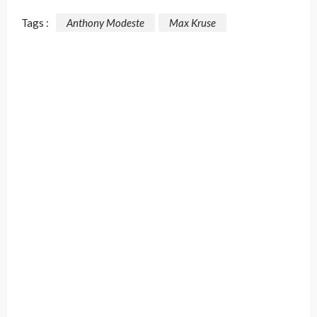
Tags :
Anthony Modeste
Max Kruse