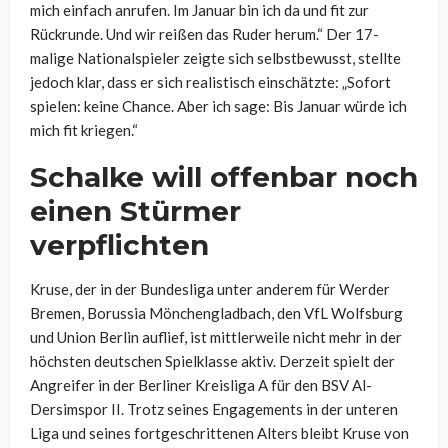
mich einfach anrufen. Im Januar bin ich da und fit zur
Rückrunde. Und wir reißen das Ruder herum.“ Der 17-
malige Nationalspieler zeigte sich selbstbewusst, stellte
jedoch klar, dass er sich realistisch einschätzte: „Sofort
spielen: keine Chance. Aber ich sage: Bis Januar würde ich
mich fit kriegen.“
Schalke will offenbar noch
einen Stürmer
verpflichten
Kruse, der in der Bundesliga unter anderem für Werder
Bremen, Borussia Mönchengladbach, den VfL Wolfsburg
und Union Berlin auflief, ist mittlerweile nicht mehr in der
höchsten deutschen Spielklasse aktiv. Derzeit spielt der
Angreifer in der Berliner Kreisliga A für den BSV Al-
Dersimspor II. Trotz seines Engagements in der unteren
Liga und seines fortgeschrittenen Alters bleibt Kruse von