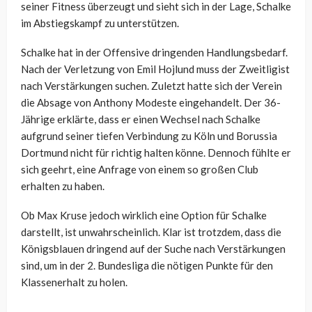
seiner Fitness überzeugt und sieht sich in der Lage, Schalke
im Abstiegskampf zu unterstützen.
Schalke hat in der Offensive dringenden Handlungsbedarf.
Nach der Verletzung von Emil Hojlund muss der Zweitligist
nach Verstärkungen suchen. Zuletzt hatte sich der Verein
die Absage von Anthony Modeste eingehandelt. Der 36-
Jährige erklärte, dass er einen Wechsel nach Schalke
aufgrund seiner tiefen Verbindung zu Köln und Borussia
Dortmund nicht für richtig halten könne. Dennoch fühlte er
sich geehrt, eine Anfrage von einem so großen Club
erhalten zu haben.
Ob Max Kruse jedoch wirklich eine Option für Schalke
darstellt, ist unwahrscheinlich. Klar ist trotzdem, dass die
Königsblauen dringend auf der Suche nach Verstärkungen
sind, um in der 2. Bundesliga die nötigen Punkte für den
Klassenerhalt zu holen.