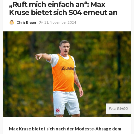
„Ruft mich einfach an“: Max
Kruse bietet sich S04 erneut an
Chris Braun
11. November 2024
Foto: IMAGO
Max Kruse bietet sich nach der Modeste-Absage dem