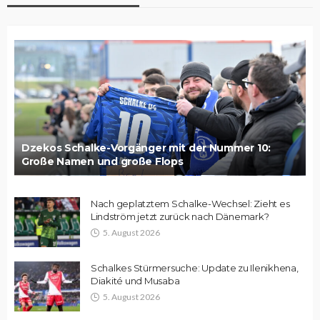
Dzekos Schalke-Vorgänger mit der Nummer 10:
Große Namen und große Flops
Nach geplatztem Schalke-Wechsel: Zieht es
Lindström jetzt zurück nach Dänemark?
5. August 2026
Schalkes Stürmersuche: Update zu Ilenikhena,
Diakité und Musaba
5. August 2026