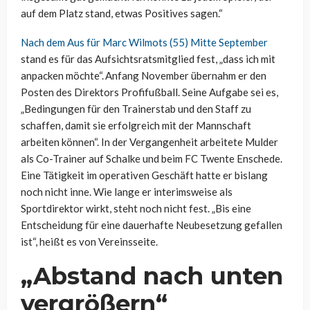
auf dem Platz stand, etwas Positives sagen.“
Nach dem Aus für Marc Wilmots (55) Mitte September
stand es für das Aufsichtsratsmitglied fest, „dass ich mit
anpacken möchte“. Anfang November übernahm er den
Posten des Direktors Profifußball. Seine Aufgabe sei es,
„Bedingungen für den Trainerstab und den Staff zu
schaffen, damit sie erfolgreich mit der Mannschaft
arbeiten können“. In der Vergangenheit arbeitete Mulder
als Co-Trainer auf Schalke und beim FC Twente Enschede.
Eine Tätigkeit im operativen Geschäft hatte er bislang
noch nicht inne. Wie lange er interimsweise als
Sportdirektor wirkt, steht noch nicht fest. „Bis eine
Entscheidung für eine dauerhafte Neubesetzung gefallen
ist“, heißt es von Vereinsseite.
„Abstand nach unten
vergrößern“