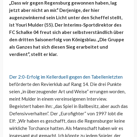
„Dass wir gegen Regensburg gewonnen haben, lag
jetzt aber nicht an mir.“ Derjenige, der hier
augenzwinkernd sein Licht unter den Scheffel stellt,
ist Youri Mulder (55). Der Interims-Sportdirektor des
FC Schalke 04 freut sich aber selbstverständlich über
den dritten Saisonerfolg von Königsblau. „Die Gruppe
als Ganzes hat sich diesen Sieg erarbeitet und
verdient“, stellt er klar.
Der 2:0-Erfolg im Kellerduell gegen den Tabellenletzten
beförderte den Revierklub auf Rang 14. Die drei Punkte
seien „in überzeugender Art und Weise“ errungen worden,
meint Mulder in einem vereinseigenen Interview.
Begeistert haben ihn: „das Spiel in Ballbesitz, aber auch das
Defensivverhalten“. Der „Eurofighter“ von 1997 lobt die
Elf: „Wir haben es geschafft, dass die Regensburger keine
wirkliche Torchance hatten. Als Mannschaft haben wir es
insgesamt gut gemacht. Ich könnte zu jedem Spieler, der