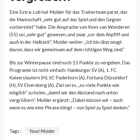
Eine Extra-Lob hat Mulder für das Trainerteam parat, das
die Mannschaft „sehr gut auf das Spiel und den Gegner
vorbereitet“ habe. Die Ansprache von Kees van Wonderen
(55) sei „sehr gut“ gewesen, und zwar „vor dem Anpfiff und
auch in der Halbzeit“. Mulder weiter: „Ich bin überzeugt
davon, dass wir gemeinsam auf dem richtigen Weg sind.“
Bis zur Winterpause sind noch 15 Punkte zu vergeben. Das
Programm ist nicht einfach: Hamburger SV (A), 1. FC
Kaiserslautern (H), SC Paderborn (A), Fortuna Düsseldorf
(H), SV Elversberg (A). Ziel sei es, „so viele Punkte wie
möglich“ zu holen, „damit wir den Abstand nach unten
vergrößern“. Mulder ergänzt: „Dabei müssen wir – auch
wenn es wie eine Phrase klingt – von Spiel zu Spiel denken.“
Tags :
Youri Mulder