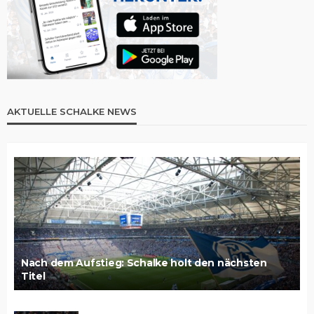
AKTUELLE SCHALKE NEWS
Nach dem Aufstieg: Schalke holt den nächsten
Titel