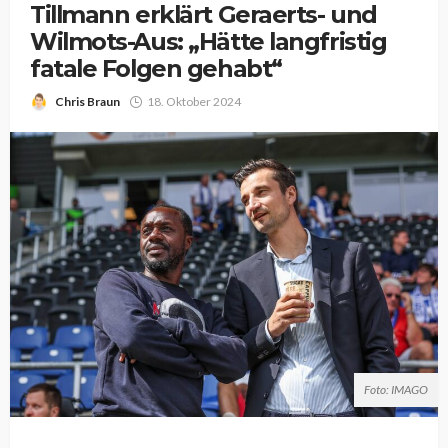
Tillmann erklärt Geraerts- und
Wilmots-Aus: „Hätte langfristig
fatale Folgen gehabt“
Chris Braun
18. Oktober 2024
Foto: IMAGO