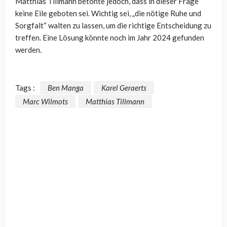
Matthias Tillmann betonte jedoch, dass in dieser Frage
keine Eile geboten sei. Wichtig sei, „die nötige Ruhe und
Sorgfalt“ walten zu lassen, um die richtige Entscheidung zu
treffen. Eine Lösung könnte noch im Jahr 2024 gefunden
werden.
Tags :
Ben Manga
Karel Geraerts
Marc Wilmots
Matthias Tillmann