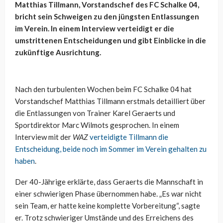
Matthias Tillmann, Vorstandschef des FC Schalke 04,
bricht sein Schweigen zu den jüngsten Entlassungen
im Verein. In einem Interview verteidigt er die
umstrittenen Entscheidungen und gibt Einblicke in die
zukünftige Ausrichtung.
Nach den turbulenten Wochen beim FC Schalke 04 hat
Vorstandschef Matthias Tillmann erstmals detailliert über
die Entlassungen von Trainer Karel Geraerts und
Sportdirektor Marc Wilmots gesprochen. In einem
Interview mit der
WAZ
verteidigte Tillmann die
Entscheidung, beide noch im Sommer im Verein gehalten zu
haben
.
Der 40-Jährige erklärte, dass Geraerts die Mannschaft in
einer schwierigen Phase übernommen habe. „Es war nicht
sein Team, er hatte keine komplette Vorbereitung“, sagte
er. Trotz schwieriger Umstände und des Erreichens des