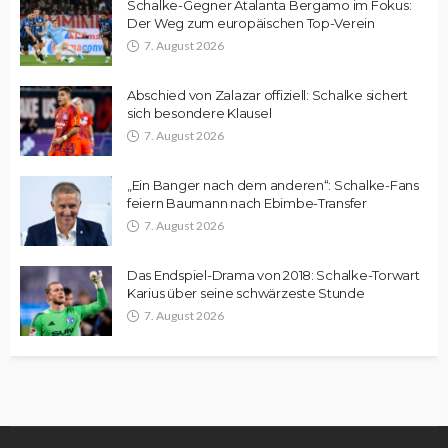
Schalke-Gegner Atalanta Bergamo im Fokus:
Der Weg zum europäischen Top-Verein
7. August 2026
Abschied von Zalazar offiziell: Schalke sichert
sich besondere Klausel
7. August 2026
„Ein Banger nach dem anderen“: Schalke-Fans
feiern Baumann nach Ebimbe-Transfer
7. August 2026
Das Endspiel-Drama von 2018: Schalke-Torwart
Karius über seine schwärzeste Stunde
7. August 2026