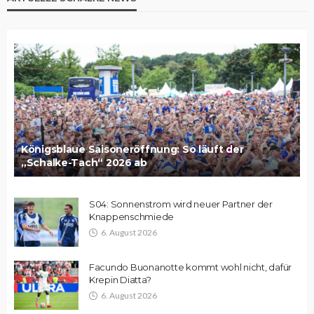
Königsblaue Saisoneröffnung: So läuft der
„Schalke-Tach“ 2026 ab
S04: Sonnenstrom wird neuer Partner der
Knappenschmiede
6. August 2026
Facundo Buonanotte kommt wohl nicht, dafür
Krepin Diatta?
6. August 2026