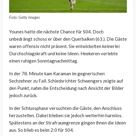
Foto: Getty Images
Younes hatte die nächste Chance für S04. Doch
unbedrängt schoss er über den Querbalken (63.). Die Gäste
waren offensiv nicht präsent. Sie entwickelten keinerlei
Durchschlagskraft und keine Ideen. Heekeren verlebte
einen ruhigen Sonntagnachmittag.
In der 78. Minute kam Karaman im gegnerischen
Sechzehner zu Fall. Schiedsrichter Schwengers zeigte auf
den Punkt, nahm die Entscheidung nach Ansicht der Bilder
jedoch zurück.
In der Schlussphase versuchten die Gäste, den Anschluss
herzustellen. Dabei blieben sie jedoch weiterhin harmlos.
Spätestens an der Strafraumgrenze gingen ihnen die Ideen
aus. So blieb es beim 2:0 für S04.