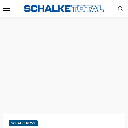
SCHALKE NEWS