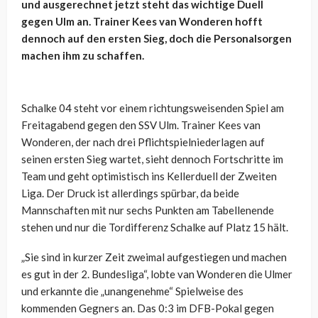
und ausgerechnet jetzt steht das wichtige Duell
gegen Ulm an. Trainer Kees van Wonderen hofft
dennoch auf den ersten Sieg, doch die Personalsorgen
machen ihm zu schaffen.
Schalke 04 steht vor einem richtungsweisenden Spiel am
Freitagabend gegen den SSV Ulm. Trainer Kees van
Wonderen, der nach drei Pflichtspielniederlagen auf
seinen ersten Sieg wartet, sieht dennoch Fortschritte im
Team und geht optimistisch ins Kellerduell der Zweiten
Liga. Der Druck ist allerdings spürbar, da beide
Mannschaften mit nur sechs Punkten am Tabellenende
stehen und nur die Tordifferenz Schalke auf Platz 15 hält.
„Sie sind in kurzer Zeit zweimal aufgestiegen und machen
es gut in der 2. Bundesliga“, lobte van Wonderen die Ulmer
und erkannte die „unangenehme“ Spielweise des
kommenden Gegners an. Das 0:3 im DFB-Pokal gegen