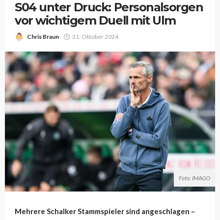
S04 unter Druck: Personalsorgen
vor wichtigem Duell mit Ulm
Chris Braun
31. Oktober 2024
Foto: IMAGO
Mehrere Schalker Stammspieler sind angeschlagen –