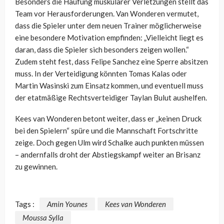
Besonders die Häufung muskulärer Verletzungen stellt das
Team vor Herausforderungen. Van Wonderen vermutet,
dass die Spieler unter dem neuen Trainer möglicherweise
eine besondere Motivation empfinden: „Vielleicht liegt es
daran, dass die Spieler sich besonders zeigen wollen.“
Zudem steht fest, dass Felipe Sanchez eine Sperre absitzen
muss. In der Verteidigung könnten Tomas Kalas oder
Martin Wasinski zum Einsatz kommen, und eventuell muss
der etatmäßige Rechtsverteidiger Taylan Bulut aushelfen.
Kees van Wonderen betont weiter, dass er „keinen Druck
bei den Spielern“ spüre und die Mannschaft Fortschritte
zeige. Doch gegen Ulm wird Schalke auch punkten müssen
– andernfalls droht der Abstiegskampf weiter an Brisanz
zu gewinnen.
Tags :
Amin Younes
Kees van Wonderen
Moussa Sylla