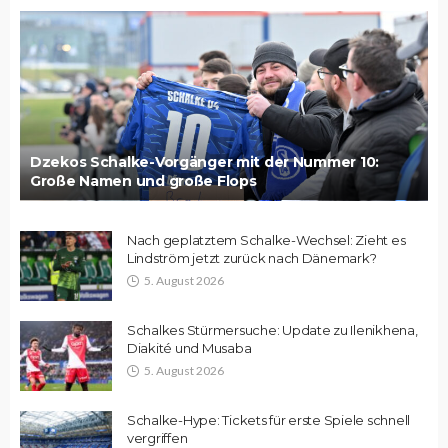
Dzekos Schalke-Vorgänger mit der Nummer 10:
Große Namen und große Flops
Nach geplatztem Schalke-Wechsel: Zieht es
Lindström jetzt zurück nach Dänemark?
5. August 2026
Schalkes Stürmersuche: Update zu Ilenikhena,
Diakité und Musaba
5. August 2026
Schalke-Hype: Tickets für erste Spiele schnell
vergriffen