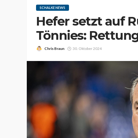
SCHALKE NEWS
Hefer setzt auf 
Tönnies: Rettun
Chris Braun
30. Oktober 2024