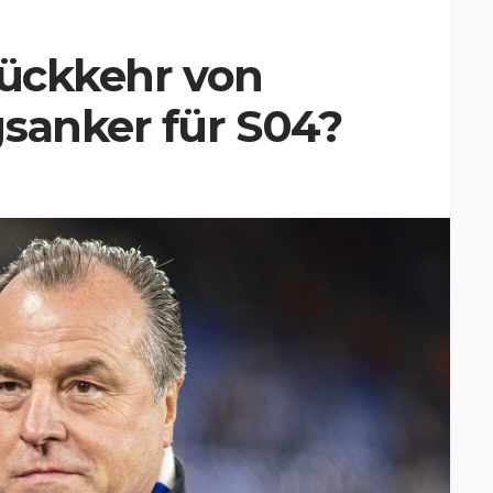
Rückkehr von
gsanker für S04?