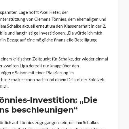
espannten Lage hofft Axel Hefer, der
 Unterstützung von Clemens Tönnies, dem ehemaligen und
em Schalke aktuell erneut um den Klassenerhalt in der 2.
bile und langfristige Investitionen. „Da würde ich mich
d
in Bezug auf eine mögliche finanzielle Beteiligung
inem kritischen Zeitpunkt für Schalke, der wieder einmal
er zweiten Liga derzeit nur knapp über den
uhigere Saison mit einer Platzierung im
chte Schalke schon nach rund einem Drittel der Spielzeit
ität.
nnies-Investition: „Die
ins beschleunigen“
sönlich auf Tönnies zugegangen sein, um ihm Schalkes