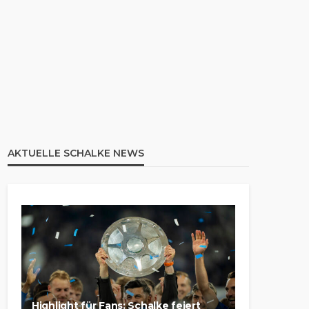
AKTUELLE SCHALKE NEWS
Highlight für Fans: Schalke feiert