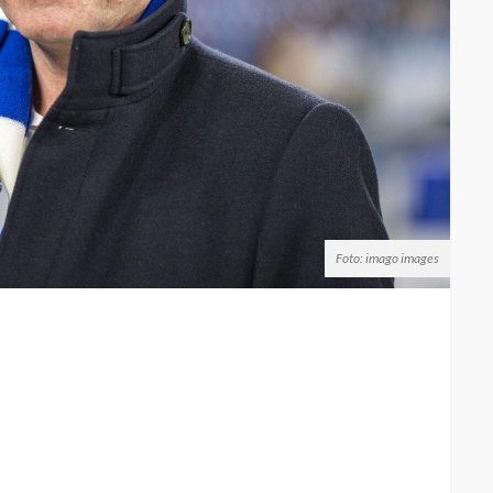
Foto: imago images