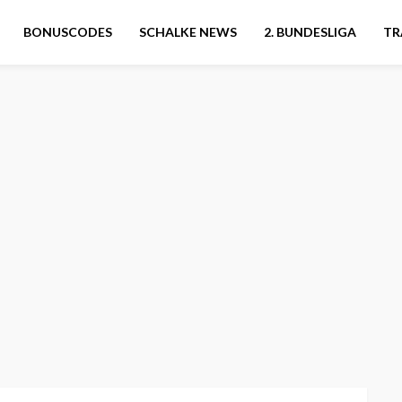
BONUSCODES
SCHALKE NEWS
2. BUNDESLIGA
TR