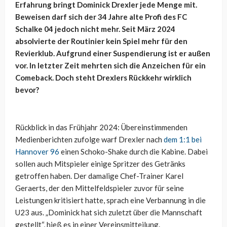
Erfahrung bringt Dominick Drexler jede Menge mit.
Beweisen darf sich der 34 Jahre alte Profi des FC
Schalke 04 jedoch nicht mehr. Seit März 2024
absolvierte der Routinier kein Spiel mehr für den
Revierklub. Aufgrund einer Suspendierung ist er außen
vor. In letzter Zeit mehrten sich die Anzeichen für ein
Comeback. Doch steht Drexlers Rückkehr wirklich
bevor?
Rückblick in das Frühjahr 2024: Übereinstimmenden
Medienberichten zufolge warf Drexler nach
dem 1:1 bei
Hannover 96
einen Schoko-Shake durch die Kabine. Dabei
sollen auch Mitspieler einige Spritzer des Getränks
getroffen haben. Der damalige Chef-Trainer Karel
Geraerts, der den Mittelfeldspieler zuvor für seine
Leistungen kritisiert hatte, sprach eine Verbannung in die
U23 aus. „Dominick hat sich zuletzt über die Mannschaft
gestellt“, hieß es in einer Vereinsmitteilung.