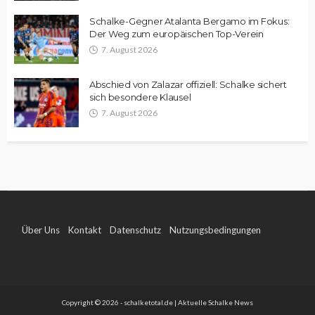
Schalke-Gegner Atalanta Bergamo im Fokus:
Der Weg zum europäischen Top-Verein
7. August 2026
Abschied von Zalazar offiziell: Schalke sichert
sich besondere Klausel
7. August 2026
Über Uns
Kontakt
Datenschutz
Nutzungsbedingungen
Impressum
Copyright © 2026 - schalketotal.de | Aktuelle Schalke News