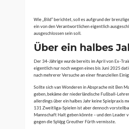
Wie „Bild“ berichtet, soll es aufgrund der brenzl
ein von den Verantwortlichen eigentlich ausgesc
ausgeschlossen sein soll.
Über ein halbes Ja
Der 34-Jährige wurde bereits im April von Ex-Tra
eigentlich nur noch wegen eines bis Juni 2025 da
nach mehrerer Versuche an einer finanziellen Eini
Sollte sich van Wonderen in Absprache mit Ben Ma
geben, bekäme der niederländische Fußball-Lehrer 
allerdings über ein halbes Jahr keine Spielpraxis 
131 Zweitliga-Spielen ist aber dennoch vorstellba
Mannschaft Halt geben könnte – und den Leader v
gegen die SpVgg Greuther Fürth vermisste.