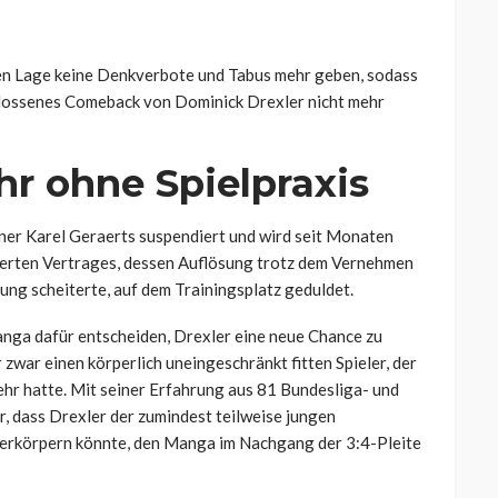
igen Lage keine Denkverbote und Tabus mehr geben, sodass
hlossenes Comeback von Dominick Drexler nicht mehr
hr ohne Spielpraxis
iner Karel Geraerts suspendiert und wird seit Monaten
tierten Vertrages, dessen Auflösung trotz dem Vernehmen
gung scheiterte, auf dem Trainingsplatz geduldet.
nga dafür entscheiden, Drexler eine neue Chance zu
zwar einen körperlich uneingeschränkt fitten Spieler, der
mehr hatte. Mit seiner Erfahrung aus 81 Bundesliga- und
r, dass Drexler der zumindest teilweise jungen
erkörpern könnte, den Manga im Nachgang der 3:4-Pleite