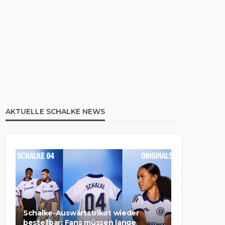
AKTUELLE SCHALKE NEWS
Schalke-Auswärtstrikot wieder
bestellbar: Fans müssen lange