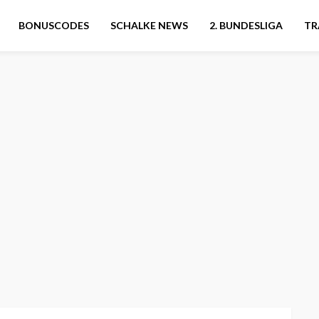
BONUSCODES
SCHALKE NEWS
2. BUNDESLIGA
TR