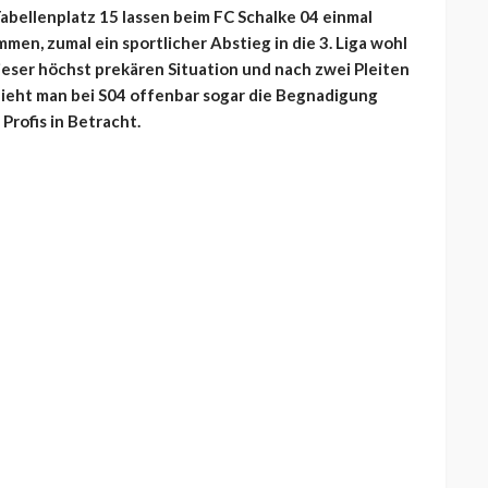
abellenplatz 15 lassen beim FC Schalke 04 einmal
en, zumal ein sportlicher Abstieg in die 3. Liga wohl
ieser höchst prekären Situation und nach zwei Pleiten
ieht man bei S04 offenbar sogar die Begnadigung
rofis in Betracht.