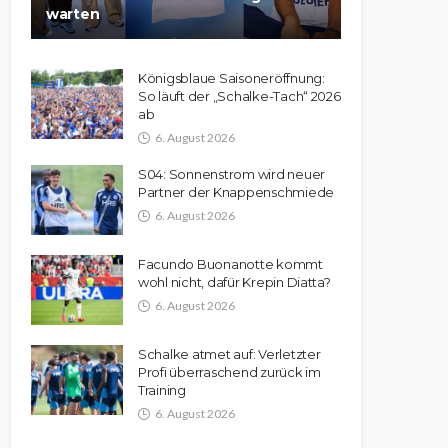
warten
Königsblaue Saisoneröffnung:
So läuft der „Schalke-Tach“ 2026
ab
6. August 2026
S04: Sonnenstrom wird neuer
Partner der Knappenschmiede
6. August 2026
Facundo Buonanotte kommt
wohl nicht, dafür Krepin Diatta?
6. August 2026
Schalke atmet auf: Verletzter
Profi überraschend zurück im
Training
6. August 2026