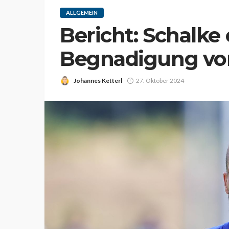
ALLGEMEIN
Bericht: Schalke
Begnadigung von
Johannes Ketterl
27. Oktober 2024