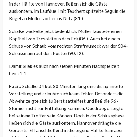
in der Hälfte von Hannover, ließen sich die Gäste
auskontern. Im Laufduell mit Teuchert spitzelte Seguin die
Kugel an Müller vorbei ins Netz (81.).
Schalke wackelte jetzt bedenklich. Müller faustete einen
Kopfball von Tresoldi aus dem Eck (86.). Auch bei einem
Schuss von Schaub vom rechten Strafraumeck war der S04-
Schlussmann auf dem Posten (90.+2).
Damit blieb es auch nach sieben Minuten Nachspielzeit
beim 1:1.
Fazit:
Schalke 04 bot 80 Minuten lang eine disziplinierte
Vorstellung und erlaubte sich kaum Fehler. Besonders die
Abwehr zeigte sich äußerst sattelfest und ließ die 96-
Stürmer nicht zur Entfaltung kommen. Ouédraogo zeigte
bei seinem Treffer sein Können. Doch in der Schlussphase
ließen sich die Gäste auskontern. Hannover drängte die
Geraerts-Elf anschließend in die eigene Hälfte, kam aber