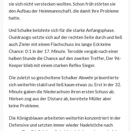
sie sich nicht verstecken wollten. Schon früh störten sie
den Aufbau der Heimmannschaft, die damit ihre Probleme
hatte.
Und Schalke belohnte sich für die starke Anfangsphase.
Ouédraogo setzte sich auf der rechten Seite durch und ließ
auch Zieler mit einem Flachschuss ins lange Eck keine
Chance: 0:1 in der 17. Minute. Terodde vergab nach einer
halben Stunde die Chance auf den zweiten Treffer, Der 96-
Keeper blieb mit einem starken Reflex Sieger.
Die zuletzt so gescholtene Schalker Abwehr präsentierte
sich weiterhin stabil und ließ kaum etwas zu. Erst in der 32.
Minute gaben die Niederachsen ihren ersten Schuss ab.
Nielsen zog aus der Distanz ab, bereitete Müller aber
keine Probleme.
Die Königsblauen arbeiteten weiterhin konzentriert in der
Defensive und setzten immer wieder Nadelstiche nach