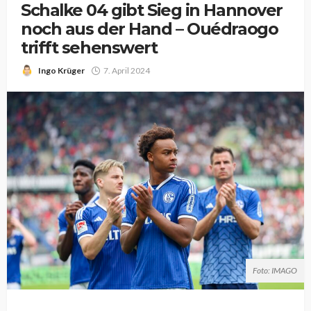
Schalke 04 gibt Sieg in Hannover
noch aus der Hand – Ouédraogo
trifft sehenswert
Ingo Krüger
7. April 2024
Foto: IMAGO