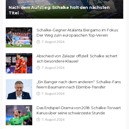
Nach dem Aufstieg: Schalke holt den nächsten
Titel
Schalke-Gegner Atalanta Bergamo im Fokus:
Der Weg zum europäischen Top-Verein
7. August 2026
Abschied von Zalazar offiziell: Schalke sichert
sich besondere Klausel
7. August 2026
„Ein Banger nach dem anderen“: Schalke-Fans
feiern Baumann nach Ebimbe-Transfer
7. August 2026
Das Endspiel-Drama von 2018: Schalke-Torwart
Karius über seine schwärzeste Stunde
7. August 2026