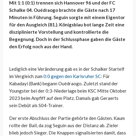
Mit 1:1 (0:1) trennen sich Hannover 96 und der FC
Schalke 04. Ouédraogo brachte die Gäste nach 17
Minuten in Führung. Seguin sorgte mit einem Eigentor
für den Ausgleich (81.). Königsblau bot lange Zeit eine
disziplinierte Vorstellung und kontrollierte die
Begegnung. Doch in der Schlussphase gaben die Gäste
den Erfolg noch aus der Hand.
Lediglich eine Veränderung gab es in der Schalker Startelf
im Vergleich zum
0:0 gegen den Karlsruher SC
: Für
Kabadayi (Bank) begann Ouédraogo. Zuletzt stand der
Youngster bei der 0:3-Niederlage beim KSC Mitte Oktober
2023 beim Anpfiff auf dem Platz. Damals gab Geraerts
sein Debüt als S04-Trainer.
Der erste Abschluss der Partie gehörte den Gästen. Kaum
rollte der Ball, da zog Seguin aus der Distanz ab. Zieler
blieb jedoch Sieger. Die Knappen signalisierten damit, dass