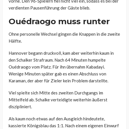
vorne. Den 96-Spielern fiel nicht viel ein, sodass es bei der
verdienten Pausenführung der Gäste blieb.
Ouédraogo muss runter
Ohne personelle Wechsel gingen die Knappen in die zweite
Hälfte.
Hannover begann druckvoll, kam aber weiterhin kaum in
den Schalker Strafraum. Nach 64 Minuten humpelte
Ouédraogo vom Platz. Für ihn übernahm Kabadayi.
Wenige Minuten später gab es einen Abschluss von
Karaman, der aber für Zieler kein Problem darstellte.
Viel spielte sich Mitte des zweiten Durchgangs im
Mittelfeld ab. Schalke verteidigte weiterhin äußerst
diszipliniert.
Als kaum noch etwas auf den Ausgleich hindeutete,
kassierte Königsblau das 1:1. Nach einem eigenen Einwurf