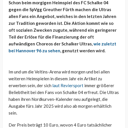
Schon beim morgigen Heimspiel des FC Schalke 04
gegen die SpVgg Greuther Fürth machen die Ultras
allen Fans ein Angebot, welches in den letzten Jahren
zur Tradition geworden ist. Die Aktion kommt wie so
oft sozialen Zwecken zugute, während ein geringerer
Teil der Erlöse für die Finanzierung der oft
aufwändigen Choreos der Schalker Ultras,
wie zuletzt
bei Hannover 96 zu sehen
, genutzt werden wird.
Im und um die Veltins-Arena wird morgen und bei allen
weiteren Heimspielen in diesem Jahr ein Artikel zu
erwerben sein, der sich
laut Reviersport
immer größerer
Beliebtheit bei den Fans von Schalke 04 erfreut. Die Ultras
haben ihren Nordkurven-Kalender neu aufgelegt, die
Ausgabe fürs Jahr 2025 wird also ab morgen erhältlich
sein.
Der Preis beträgt 10 Euro, wovon 4 Euro tatsächlicher