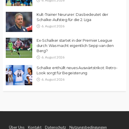
6. August 2026
Kult-Trainer Neururer: Das bedeutet der
Schalke-Aufstieg für die 2. Liga
6. August 2026
Ex-Schalker startet in der Premier League
durch: Was macht eigentlich Sepp van den
Berg?
6. August 2026
Schalke enthüllt neues Auswärtstrikot: Retro-
Look sorgt für Begeisterung
6. August 2026
Über Uns
Kontakt
Datenschutz
Nutzungsbedingungen