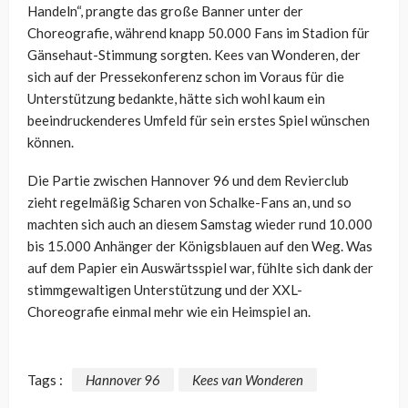
Handeln“, prangte das große Banner unter der
Choreografie, während knapp 50.000 Fans im Stadion für
Gänsehaut-Stimmung sorgten.
Kees
van
Wonderen
, der
sich auf der Pressekonferenz schon im Voraus für die
Unterstützung bedankte, hätte sich wohl kaum ein
beeindruckenderes Umfeld für sein erstes Spiel wünschen
können.
Die Partie zwischen Hannover 96
und
dem Revierclub
zieht regelmäßig Scharen von Schalke-Fans an, und so
machten sich auch an diesem Samstag wieder rund 10.000
bis 15.000 Anhänger der Königsblauen auf den Weg. Was
auf dem Papier ein Auswärtsspiel war, fühlte sich dank der
stimmgewaltigen Unterstützung und der XXL-
Choreografie einmal mehr wie ein Heimspiel an.
Tags :
Hannover 96
Kees van Wonderen