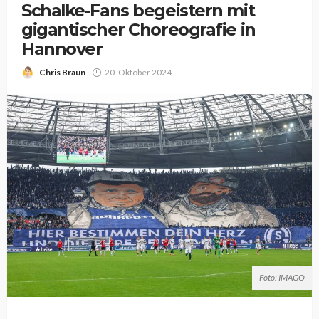
Schalke-Fans begeistern mit
gigantischer Choreografie in
Hannover
Chris Braun
20. Oktober 2024
Foto: IMAGO