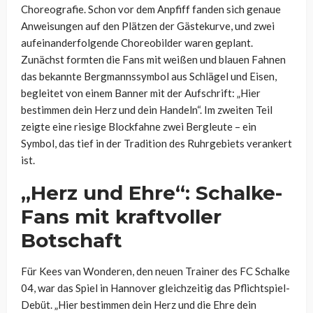
Choreografie. Schon vor dem Anpfiff fanden sich genaue
Anweisungen auf den Plätzen der Gästekurve, und zwei
aufeinanderfolgende Choreobilder waren geplant.
Zunächst formten die Fans mit weißen und blauen Fahnen
das bekannte Bergmannssymbol aus Schlägel und Eisen,
begleitet von einem Banner mit der Aufschrift: „Hier
bestimmen dein Herz und dein Handeln“. Im zweiten Teil
zeigte eine riesige Blockfahne zwei Bergleute – ein
Symbol, das tief in der Tradition des Ruhrgebiets verankert
ist.
„Herz und Ehre“: Schalke-
Fans mit kraftvoller
Botschaft
Für
Kees
van
Wonderen
, den neuen Trainer des FC Schalke
04, war das Spiel in Hannover gleichzeitig das Pflichtspiel-
Debüt. „Hier bestimmen dein Herz und die Ehre dein