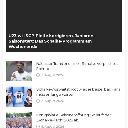
U23 will SCP-Pleite korrigieren, Junioren-
Saisonstart: Das Schalke-Programm am
Wochenende
Nächster Transfer offiziell: Schalke verpflichtet
Ebimbe
7. August 2026
Schalke-Auswärtstrikot wieder bestellbar: Fans
müssen lange warten
7. August 2026
Königsblaue Saisoneröffnung: So läuft der
„Schalke-Tach“ 2026 ab
6. August 2026