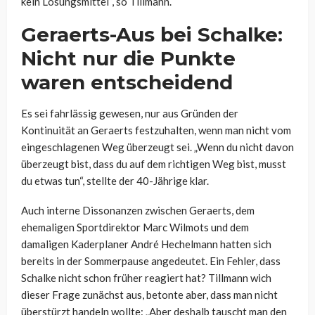
kein Lösungsmittel“, so Tillmann.
Geraerts-Aus bei Schalke:
Nicht nur die Punkte
waren entscheidend
Es sei fahrlässig gewesen, nur aus Gründen der
Kontinuität an Geraerts festzuhalten, wenn man nicht vom
eingeschlagenen Weg überzeugt sei. „Wenn du nicht davon
überzeugt bist, dass du auf dem richtigen Weg bist, musst
du etwas tun“, stellte der 40-Jährige klar.
Auch interne Dissonanzen zwischen Geraerts, dem
ehemaligen Sportdirektor Marc Wilmots und dem
damaligen Kaderplaner André Hechelmann hatten sich
bereits in der Sommerpause angedeutet. Ein Fehler, dass
Schalke nicht schon früher reagiert hat? Tillmann wich
dieser Frage zunächst aus, betonte aber, dass man nicht
überstürzt handeln wollte: „Aber deshalb tauscht man den