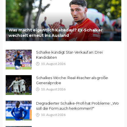
Was macht eigentlich Kabadayi? Ex-Schalker
wechselt erneut ins Ausland
Schalke kündigt Star-Verkauf an: Drei
Kandidaten
10. August 2026
Schalkes Woche: Real-Kracher als große
Generalprobe
10. August 2026
Degradierter Schalke-Profi hat Probleme: „Wo
soll die Form auch herkommen?“
10. August 2026