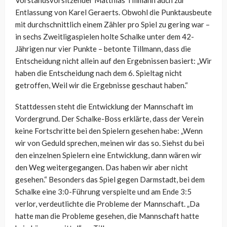
Vorstandsvorsitzender Matthias Tillmann auch zur
Entlassung von Karel Geraerts. Obwohl die Punktausbeute
mit durchschnittlich einem Zähler pro Spiel zu gering war –
in sechs Zweitligaspielen holte Schalke unter dem 42-
Jährigen nur vier Punkte – betonte Tillmann, dass die
Entscheidung nicht allein auf den Ergebnissen basiert: „Wir
haben die Entscheidung nach dem 6. Spieltag nicht
getroffen, Weil wir die Ergebnisse geschaut haben.“
Stattdessen steht die Entwicklung der Mannschaft im
Vordergrund. Der Schalke-Boss erklärte, dass der Verein
keine Fortschritte bei den Spielern gesehen habe: „Wenn
wir von Geduld sprechen, meinen wir das so. Siehst du bei
den einzelnen Spielern eine Entwicklung, dann wären wir
den Weg weitergegangen. Das haben wir aber nicht
gesehen.“ Besonders das Spiel gegen Darmstadt, bei dem
Schalke eine 3:0-Führung verspielte und am Ende 3:5
verlor, verdeutlichte die Probleme der Mannschaft. „Da
hatte man die Probleme gesehen, die Mannschaft hatte