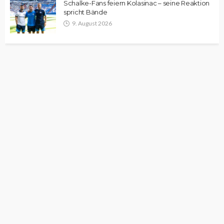
Schalke-Fans feiern Kolasinac – seine Reaktion
spricht Bände
9. August 2026