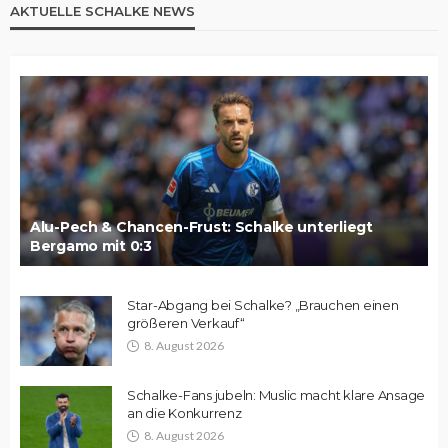
AKTUELLE SCHALKE NEWS
Alu-Pech & Chancen-Frust: Schalke unterliegt
Bergamo mit 0:3
Star-Abgang bei Schalke? „Brauchen einen
größeren Verkauf“
8. August 2026
Schalke-Fans jubeln: Muslic macht klare Ansage
an die Konkurrenz
8. August 2026