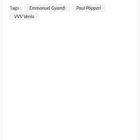
Tags :
Emmanuel Gyamfi
Paul Pöpperl
VVV Venlo