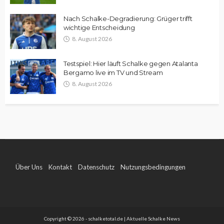
Nach Schalke-Degradierung: Grüger trifft
wichtige Entscheidung
8. August 2026
Testspiel: Hier läuft Schalke gegen Atalanta
Bergamo live im TV und Stream
8. August 2026
Über Uns
Kontakt
Datenschutz
Nutzungsbedingungen
Impressum
Copyright © 2026 - schalketotal.de | Aktuelle Schalke News