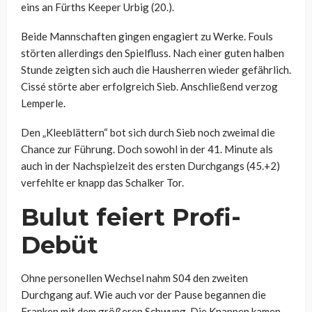
eins an Fürths Keeper Urbig (20.).
Beide Mannschaften gingen engagiert zu Werke. Fouls
störten allerdings den Spielfluss. Nach einer guten halben
Stunde zeigten sich auch die Hausherren wieder gefährlich.
Cissé störte aber erfolgreich Sieb. Anschließend verzog
Lemperle.
Den „Kleeblättern“ bot sich durch Sieb noch zweimal die
Chance zur Führung. Doch sowohl in der 41. Minute als
auch in der Nachspielzeit des ersten Durchgangs (45.+2)
verfehlte er knapp das Schalker Tor.
Bulut feiert Profi-
Debüt
Ohne personellen Wechsel nahm S04 den zweiten
Durchgang auf. Wie auch vor der Pause begannen die
Franken mit dem größeren Schwung. Die Knappen kamen