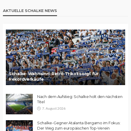
AKTUELLE SCHALKE NEWS
Schalke-Wahnsinn: Retro-Trikot sorgt für
Rekordverkäufe
Nach dem Aufstieg: Schalke holt den nächsten
Titel
7. August 2026
Schalke-Gegner Atalanta Bergamo im Fokus:
Der Weg zum europäischen Top-Verein