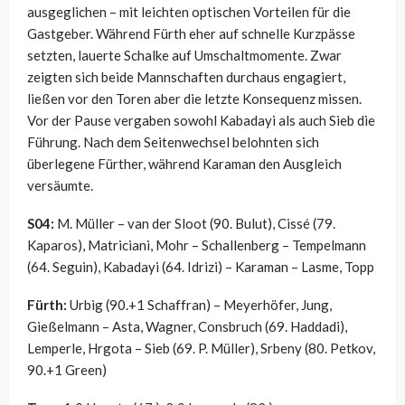
ausgeglichen – mit leichten optischen Vorteilen für die
Gastgeber. Während Fürth eher auf schnelle Kurzpässe
setzten, lauerte Schalke auf Umschaltmomente. Zwar
zeigten sich beide Mannschaften durchaus engagiert,
ließen vor den Toren aber die letzte Konsequenz missen.
Vor der Pause vergaben sowohl Kabadayi als auch Sieb die
Führung. Nach dem Seitenwechsel belohnten sich
überlegene Fürther, während Karaman den Ausgleich
versäumte.
S04:
M. Müller – van der Sloot (90. Bulut), Cissé (79.
Kaparos), Matriciani, Mohr – Schallenberg – Tempelmann
(64. Seguin), Kabadayi (64. Idrizi) – Karaman – Lasme, Topp
Fürth:
Urbig (90.+1 Schaffran) – Meyerhöfer, Jung,
Gießelmann – Asta, Wagner, Consbruch (69. Haddadi),
Lemperle, Hrgota – Sieb (69. P. Müller), Srbeny (80. Petkov,
90.+1 Green)