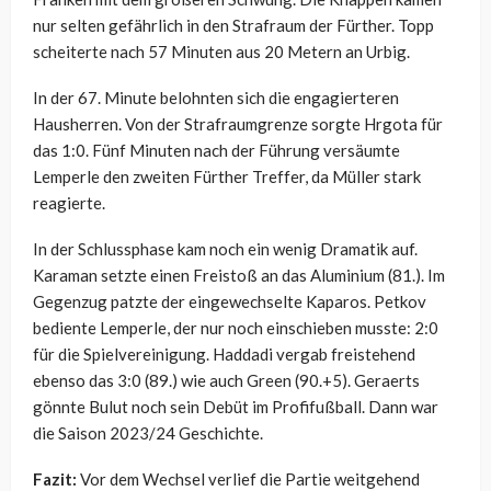
nur selten gefährlich in den Strafraum der Fürther. Topp
scheiterte nach 57 Minuten aus 20 Metern an Urbig.
In der 67. Minute belohnten sich die engagierteren
Hausherren. Von der Strafraumgrenze sorgte Hrgota für
das 1:0. Fünf Minuten nach der Führung versäumte
Lemperle den zweiten Fürther Treffer, da Müller stark
reagierte.
In der Schlussphase kam noch ein wenig Dramatik auf.
Karaman setzte einen Freistoß an das Aluminium (81.). Im
Gegenzug patzte der eingewechselte Kaparos. Petkov
bediente Lemperle, der nur noch einschieben musste: 2:0
für die Spielvereinigung. Haddadi vergab freistehend
ebenso das 3:0 (89.) wie auch Green (90.+5). Geraerts
gönnte Bulut noch sein Debüt im Profifußball. Dann war
die Saison 2023/24 Geschichte.
Fazit:
Vor dem Wechsel verlief die Partie weitgehend