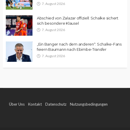
7. August 2026
Abschied von Zalazar offiziell: Schalke sichert
sich besondere Klausel
7. August 2026
„Ein Banger nach dem anderen“: Schalke-Fans
feiern Baumann nach Ebimbe-Transfer
7. August 2026
Über Uns
Kontakt
Datenschutz
Nutzungsbedingungen
Impressum