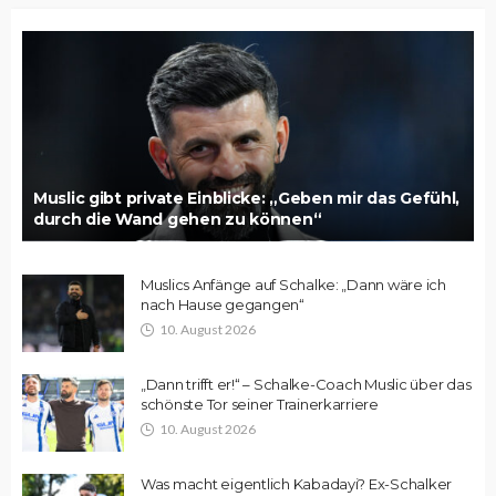
Muslic gibt private Einblicke: „Geben mir das Gefühl,
durch die Wand gehen zu können“
Muslics Anfänge auf Schalke: „Dann wäre ich
nach Hause gegangen“
10. August 2026
„Dann trifft er!“ – Schalke-Coach Muslic über das
schönste Tor seiner Trainerkarriere
10. August 2026
Was macht eigentlich Kabadayi? Ex-Schalker