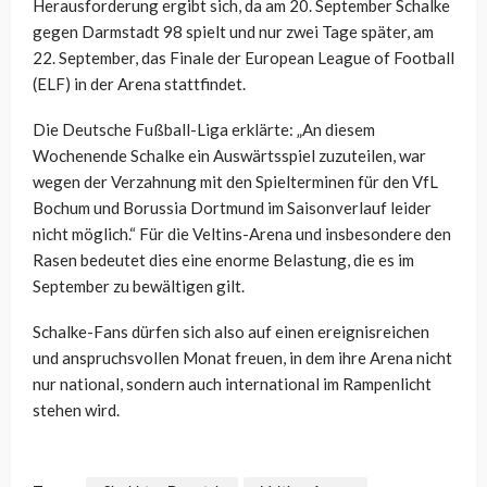
Herausforderung ergibt sich, da am 20. September Schalke
gegen Darmstadt 98 spielt und nur zwei Tage später, am
22. September, das Finale der European League of Football
(ELF) in der Arena stattfindet.
Die Deutsche Fußball-Liga erklärte: „An diesem
Wochenende Schalke ein Auswärtsspiel zuzuteilen, war
wegen der Verzahnung mit den Spielterminen für den VfL
Bochum und Borussia Dortmund im Saisonverlauf leider
nicht möglich.“ Für die Veltins-Arena und insbesondere den
Rasen bedeutet dies eine enorme Belastung, die es im
September zu bewältigen gilt.
Schalke-Fans dürfen sich also auf einen ereignisreichen
und anspruchsvollen Monat freuen, in dem ihre Arena nicht
nur national, sondern auch international im Rampenlicht
stehen wird.