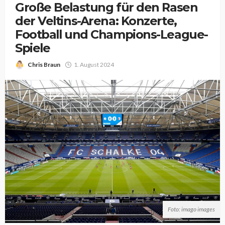
Große Belastung für den Rasen
der Veltins-Arena: Konzerte,
Football und Champions-League-
Spiele
Chris Braun
1. August 2024
Foto: imago images