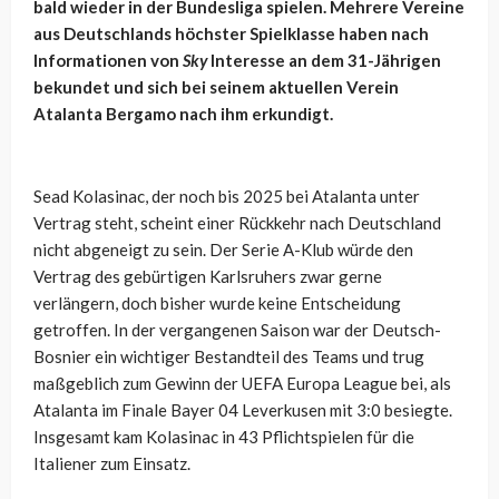
bald wieder in der Bundesliga spielen. Mehrere Vereine
aus Deutschlands höchster Spielklasse haben nach
Informationen von
Sky
Interesse an dem 31-Jährigen
bekundet und sich bei seinem aktuellen Verein
Atalanta Bergamo nach ihm erkundigt.
Sead Kolasinac, der noch bis 2025 bei Atalanta unter
Vertrag steht, scheint einer Rückkehr nach Deutschland
nicht abgeneigt zu sein. Der Serie A-Klub würde den
Vertrag des gebürtigen Karlsruhers zwar gerne
verlängern, doch bisher wurde keine Entscheidung
getroffen. In der vergangenen Saison war der Deutsch-
Bosnier ein wichtiger Bestandteil des Teams und trug
maßgeblich zum Gewinn der UEFA Europa League bei, als
Atalanta im Finale Bayer 04 Leverkusen mit 3:0 besiegte.
Insgesamt kam Kolasinac in 43 Pflichtspielen für die
Italiener zum Einsatz.