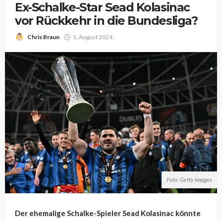
Ex-Schalke-Star Sead Kolasinac
vor Rückkehr in die Bundesliga?
Chris Braun
1. August 2024
Foto: Getty Images
Der ehemalige Schalke-Spieler Sead Kolasinac könnte