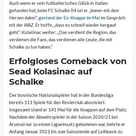
Auch wenn er sein fußballerisches Glück in Italien
gefunden hat, beim FC Schalke 04 sei er „immer mit dem
Herzen dabei“,
gestand der Ex-Knappe im Mai
im Gespräch
mit der
WAZ
. Er hoffe, „dass es schnell wieder bergauf
geht“. Kolašinac weiter: „Das verdient die Region, das
verdienen die Fans, das verdienen alle Leute, die mit
Schalke zu tun haben.“
Erfolgloses Comeback von
Sead Kolasinac auf
Schalke
Der bosnische Nationalspieler hat in der Bundesliga
bereits 111 Spiele für den Revierclub absolviert.
Insgesamt stand er 141 Mal für die Knappen auf dem Platz.
Nachdem der Abwehrspieler in der Saison 2020/21 bei
Arsenal nur zu einem Ligaeinsatz gekommen war, kehrte er
Anfang Januar 2021 bis zum Saisonende auf Leihbasis zu