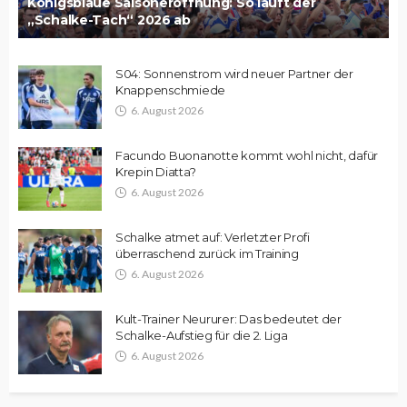
Königsblaue Saisoneröffnung: So läuft der
„Schalke-Tach“ 2026 ab
S04: Sonnenstrom wird neuer Partner der
Knappenschmiede
6. August 2026
Facundo Buonanotte kommt wohl nicht, dafür
Krepin Diatta?
6. August 2026
Schalke atmet auf: Verletzter Profi
überraschend zurück im Training
6. August 2026
Kult-Trainer Neururer: Das bedeutet der
Schalke-Aufstieg für die 2. Liga
6. August 2026