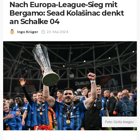
Nach Europa-League-Sieg mit
Bergamo: Sead Kolašinac denkt
an Schalke 04
Ingo Krüger
23. Mai 2024
Foto: Getty Images