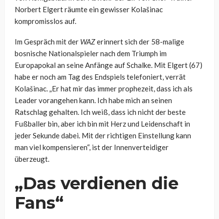
Norbert Elgert räumte ein gewisser Kolašinac
kompromisslos auf.
Im Gespräch mit der
WAZ
erinnert sich der 58-malige
bosnische Nationalspieler nach dem Triumph im
Europapokal an seine Anfänge auf Schalke. Mit Elgert (67)
habe er noch am Tag des Endspiels telefoniert, verrät
Kolašinac. „
Er hat mir das immer prophezeit, dass ich als
Leader vorangehen kann. Ich habe mich an seinen
Ratschlag gehalten. Ich weiß, dass ich nicht der beste
Fußballer bin, aber ich bin mit Herz und Leidenschaft in
jeder Sekunde dabei. Mit der richtigen Einstellung kann
man viel kompensieren“, ist der Innenverteidiger
überzeugt.
„Das verdienen die
Fans“