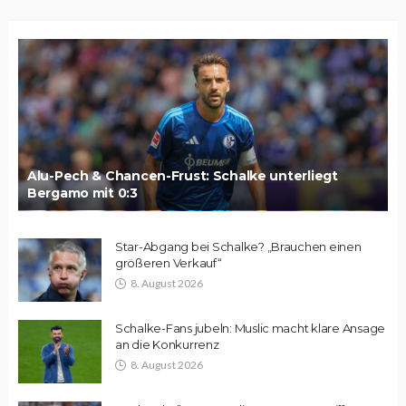
Alu-Pech & Chancen-Frust: Schalke unterliegt
Bergamo mit 0:3
Star-Abgang bei Schalke? „Brauchen einen
größeren Verkauf“
8. August 2026
Schalke-Fans jubeln: Muslic macht klare Ansage
an die Konkurrenz
8. August 2026