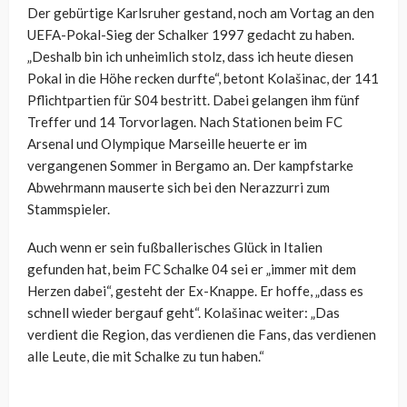
Der gebürtige Karlsruher gestand, noch am Vortag an den
UEFA-Pokal-Sieg der Schalker 1997 gedacht zu haben.
„Deshalb bin ich unheimlich stolz, dass ich heute diesen
Pokal in die Höhe recken durfte“, betont
Kolašinac, der 141
Pflichtpartien für S04 bestritt. Dabei gelangen ihm fünf
Treffer und 14 Torvorlagen. Nach Stationen beim FC
Arsenal und Olympique Marseille heuerte er im
vergangenen Sommer in Bergamo an. Der kampfstarke
Abwehrmann mauserte sich bei den Nerazzurri zum
Stammspieler.
Auch wenn er sein fußballerisches Glück in Italien
gefunden hat, beim FC Schalke 04 sei er „immer mit dem
Herzen dabei“, gesteht
der Ex-Knappe. Er hoffe, „
dass es
schnell wieder bergauf geht“.
Kolašinac weiter: „
Das
verdient die Region, das verdienen die Fans, das verdienen
alle Leute, die mit Schalke zu tun haben.“