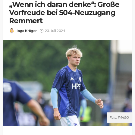
„Wenn ich daran denke“: Große
Vorfreude bei S04-Neuzugang
Remmert
Ingo Krüger
23. Juli 2024
Foto: IMAGO