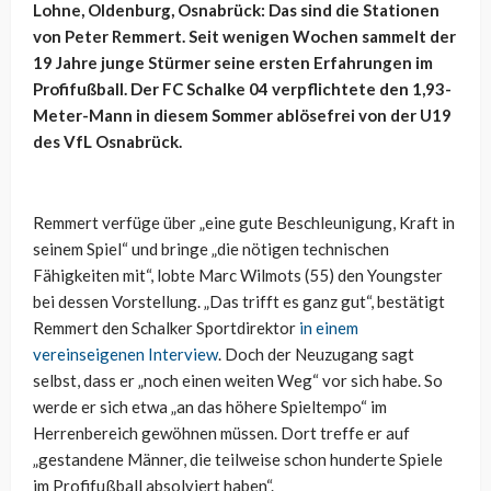
Lohne, Oldenburg, Osnabrück: Das sind die Stationen
von Peter Remmert. Seit wenigen Wochen sammelt der
19 Jahre junge Stürmer seine ersten Erfahrungen im
Profifußball. Der FC Schalke 04 verpflichtete den 1,93-
Meter-Mann in diesem Sommer ablösefrei von der U19
des VfL Osnabrück.
Remmert verfüge über „eine gute Beschleunigung, Kraft in
seinem Spiel“ und bringe „die nötigen technischen
Fähigkeiten mit“, lobte Marc Wilmots (55) den Youngster
bei dessen Vorstellung. „Das trifft es ganz gut“, bestätigt
Remmert den Schalker Sportdirektor
in einem
vereinseigenen Interview
. Doch der Neuzugang sagt
selbst, dass er „noch einen weiten Weg“ vor sich habe. So
werde er sich etwa „an das höhere Spieltempo“ im
Herrenbereich gewöhnen müssen. Dort treffe er auf
„gestandene Männer, die teilweise schon hunderte Spiele
im Profifußball absolviert haben“.