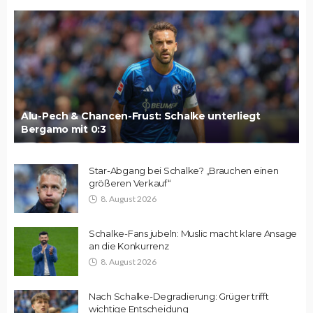
Alu-Pech & Chancen-Frust: Schalke unterliegt
Bergamo mit 0:3
Star-Abgang bei Schalke? „Brauchen einen
größeren Verkauf“
8. August 2026
Schalke-Fans jubeln: Muslic macht klare Ansage
an die Konkurrenz
8. August 2026
Nach Schalke-Degradierung: Grüger trifft
wichtige Entscheidung