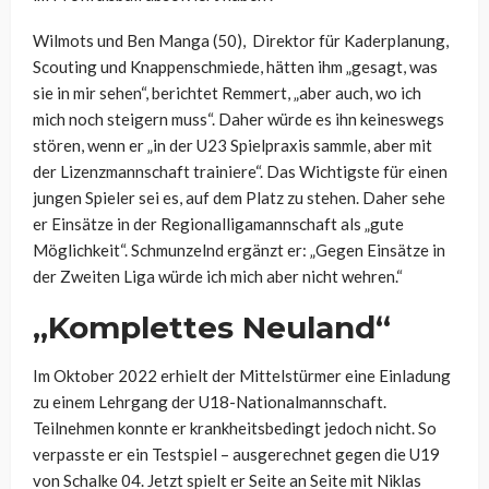
Wilmots und Ben Manga (50), Direktor für Kaderplanung,
Scouting und Knappenschmiede, hätten ihm „gesagt, was
sie in mir sehen“, berichtet Remmert, „aber auch, wo ich
mich noch steigern muss“. Daher würde es ihn keineswegs
stören, wenn er „in der U23 Spielpraxis sammle, aber mit
der Lizenzmannschaft trainiere“. Das Wichtigste für einen
jungen Spieler sei es, auf dem Platz zu stehen. Daher sehe
er Einsätze in der Regionalligamannschaft als „gute
Möglichkeit“. Schmunzelnd ergänzt er: „Gegen Einsätze in
der Zweiten Liga würde ich mich aber nicht wehren.“
„Komplettes Neuland“
Im Oktober 2022 erhielt der Mittelstürmer eine Einladung
zu einem Lehrgang der U18-Nationalmannschaft.
Teilnehmen konnte er krankheitsbedingt jedoch nicht. So
verpasste er ein Testspiel – ausgerechnet gegen die U19
von Schalke 04. Jetzt spielt er Seite an Seite mit Niklas