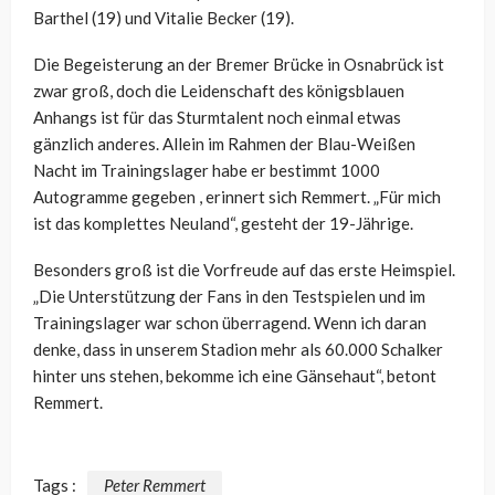
Barthel (19) und Vitalie Becker (19).
Die Begeisterung an der Bremer Brücke in Osnabrück ist
zwar groß, doch die Leidenschaft des königsblauen
Anhangs ist für das Sturmtalent noch einmal etwas
gänzlich anderes. Allein im Rahmen der Blau-Weißen
Nacht im Trainingslager habe er bestimmt 1000
Autogramme gegeben , erinnert sich Remmert. „Für mich
ist das komplettes Neuland“, gesteht der 19-Jährige.
Besonders groß ist die Vorfreude auf das erste Heimspiel.
„Die Unterstützung der Fans in den Testspielen und im
Trainingslager war schon überragend. Wenn ich daran
denke, dass in unserem Stadion mehr als 60.000 Schalker
hinter uns stehen, bekomme ich eine Gänsehaut“, betont
Remmert.
Tags :
Peter Remmert