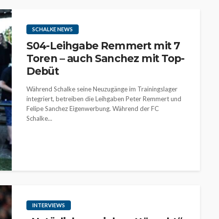
SCHALKE NEWS
S04-Leihgabe Remmert mit 7
Toren – auch Sanchez mit Top-
Debüt
Während Schalke seine Neuzugänge im Trainingslager
integriert, betreiben die Leihgaben Peter Remmert und
Felipe Sanchez Eigenwerbung. Während der FC
Schalke...
INTERVIEWS