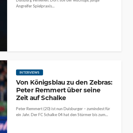
Duisburg verliehen. Dort soll der wuchtige, junge
Angreifer Spielpraxis...
INTERVIEWS
Von Königsblau zu den Zebras:
Peter Remmert über seine
Zeit auf Schalke
Peter Remmert (20) ist nun Duisburger – zumindest für
ein Jahr. Der FC Schalke 04 hat den Stürmer bis zum...