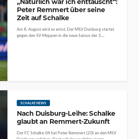
„Natürlich war ich enttäuscht“:
Peter Remmert über seine
Zeit auf Schalke
Am 8. August wird es ernst. Der MSV Duisburg startet
gegen den SV Meppen in die neue Saison der 3....
SCHALKE NEWS
Nach Duisburg-Leihe: Schalke
glaubt an Remmert-Zukunft
Der FC Schalke 04 hat Peter Remmert (20) an den MSV