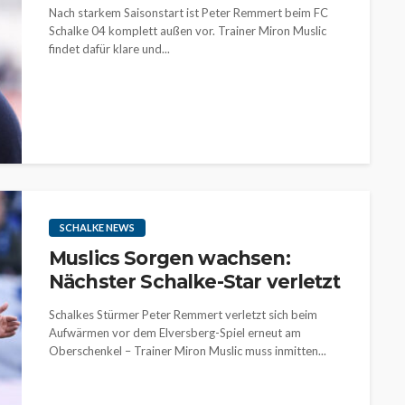
Nach starkem Saisonstart ist Peter Remmert beim FC
Schalke 04 komplett außen vor. Trainer Miron Muslic
findet dafür klare und...
SCHALKE NEWS
Muslics Sorgen wachsen:
Nächster Schalke-Star verletzt
Schalkes Stürmer Peter Remmert verletzt sich beim
Aufwärmen vor dem Elversberg-Spiel erneut am
Oberschenkel – Trainer Miron Muslic muss inmitten...