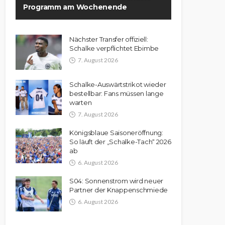
Programm am Wochenende
Nächster Transfer offiziell:
Schalke verpflichtet Ebimbe
7. August 2026
Schalke-Auswärtstrikot wieder
bestellbar: Fans müssen lange
warten
7. August 2026
Königsblaue Saisoneröffnung:
So läuft der „Schalke-Tach“ 2026
ab
6. August 2026
S04: Sonnenstrom wird neuer
Partner der Knappenschmiede
6. August 2026