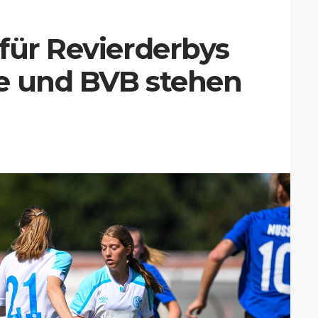
für Revierderbys
e und BVB stehen