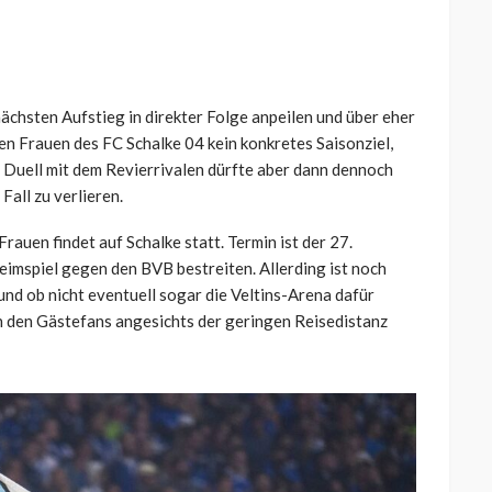
hsten Aufstieg in direkter Folge anpeilen und über eher
 den Frauen des FC Schalke 04 kein konkretes Saisonziel,
n Duell mit dem Revierrivalen dürfte aber dann dennoch
Fall zu verlieren.
auen findet auf Schalke statt. Termin ist der 27.
imspiel gegen den BVB bestreiten. Allerding ist noch
 und ob nicht eventuell sogar die Veltins-Arena dafür
on den Gästefans angesichts der geringen Reisedistanz