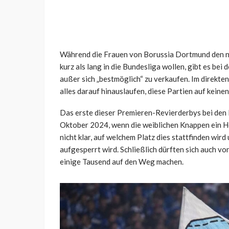
Während die Frauen von Borussia Dortmund den näc
kurz als lang in die Bundesliga wollen, gibt es bei
außer sich „bestmöglich“ zu verkaufen. Im direkte
alles darauf hinauslaufen, diese Partien auf keinen 
Das erste dieser Premieren-Revierderbys bei den Fr
Oktober 2024, wenn die weiblichen Knappen ein He
nicht klar, auf welchem Platz dies stattfinden wird
aufgesperrt wird. Schließlich dürften sich auch v
einige Tausend auf den Weg machen.