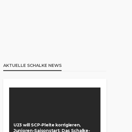
AKTUELLE SCHALKE NEWS
U23 will SCP-Pleite korrigieren,
Junioren-Saisonstart: Das Schalke-