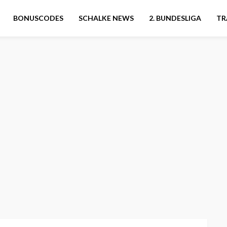
BONUSCODES
SCHALKE NEWS
2. BUNDESLIGA
TR