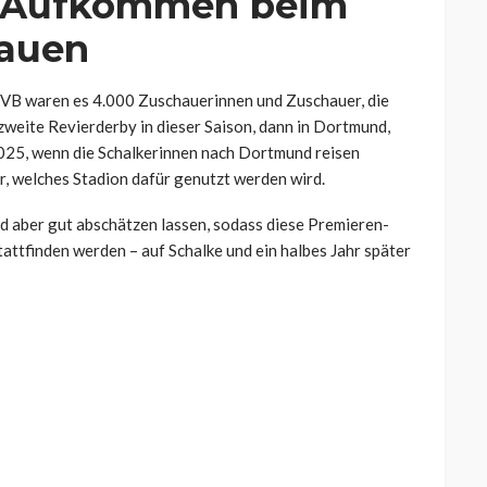
n-Aufkommen beim
rauen
 BVB waren es 4.000 Zuschauerinnen und Zuschauer, die
 zweite Revierderby in dieser Saison, dann in Dortmund,
l 2025, wenn die Schalkerinnen nach Dortmund reisen
ar, welches Stadion dafür genutzt werden wird.
d aber gut abschätzen lassen, sodass diese Premieren-
ttfinden werden – auf Schalke und ein halbes Jahr später