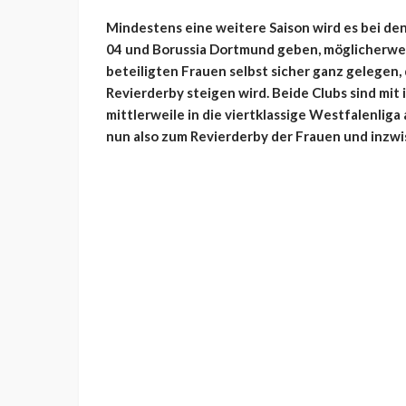
Mindestens eine weitere Saison wird es bei d
04 und Borussia Dortmund geben, möglicherwei
beteiligten Frauen selbst sicher ganz gelegen,
Revierderby steigen wird. Beide Clubs sind mit
mittlerweile in die viertklassige Westfalenlig
nun also zum Revierderby der Frauen und inzw