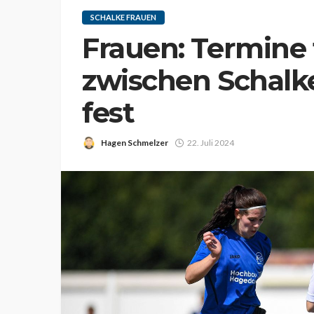
SCHALKE FRAUEN
Frauen: Termine 
zwischen Schalk
fest
Hagen Schmelzer
22. Juli 2024