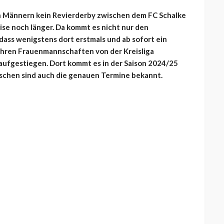
en Männern kein Revierderby zwischen dem FC Schalke
se noch länger. Da kommt es nicht nur den
 dass wenigstens dort erstmals und ab sofort ein
 ihren Frauenmannschaften von der Kreisliga
a aufgestiegen. Dort kommt es in der Saison 2024/25
ischen sind auch die genauen Termine bekannt.