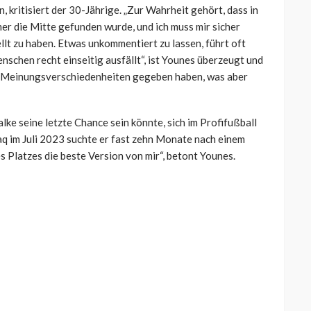
, kritisiert der 30-Jährige. „Zur Wahrheit gehört, dass in
mer die Mitte gefunden wurde, und ich muss mir sicher
ellt zu haben. Etwas unkommentiert zu lassen, führt oft
nschen recht einseitig ausfällt“, ist Younes überzeugt und
da Meinungsverschiedenheiten gegeben haben, was aber
ke seine letzte Chance sein könnte, sich im Profifußball
faq im Juli 2023 suchte er fast zehn Monate nach einem
s Platzes die beste Version von mir“, betont Younes.