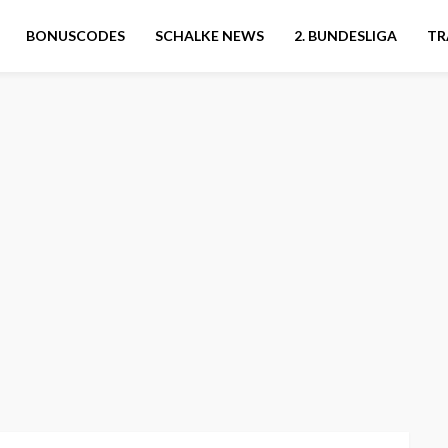
BONUSCODES
SCHALKE NEWS
2. BUNDESLIGA
TR