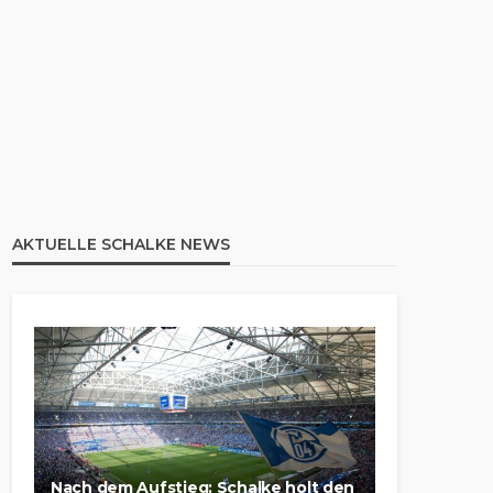
AKTUELLE SCHALKE NEWS
Nach dem Aufstieg: Schalke holt den