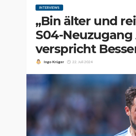
INTERVIEWS
„Bin älter und re
S04-Neuzugang 
verspricht Bess
Ingo Krüger
22. Juli 2024