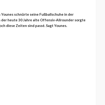
n Younes schnürte seine Fußballschuhe in der
h der heute 30 Jahre alte Offensiv-Allrounder sorgte
ch diese Zeiten sind passé. Sagt Younes.