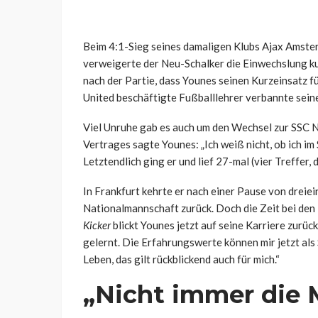
Beim 4:1-Sieg seines damaligen Klubs Ajax Amst
verweigerte der Neu-Schalker die Einwechslung kur
nach der Partie, dass Younes seinen Kurzeinsatz f
United beschäftigte Fußballlehrer verbannte seine
Viel Unruhe gab es auch um den Wechsel zur SSC 
Vertrages sagte Younes: „Ich weiß nicht, ob ich im
Letztendlich ging er und lief 27-mal (vier Treffer
In Frankfurt kehrte er nach einer Pause von dreie
Nationalmannschaft zurück. Doch die Zeit bei den
Kicker
blickt Younes jetzt auf seine Karriere zurück
gelernt. Die Erfahrungswerte können mir jetzt als 
Leben, das gilt rückblickend auch für mich.“
„Nicht immer die 