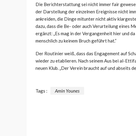
Die Berichterstattung sei nicht immer fair gewesen
der Darstellung der einzelnen Ereignisse nicht im
ankreiden, die Dinge mitunter nicht aktiv klargest
dazu, dass die Be- oder auch Verurteilung eines Me
ergänzt: „Es mag in der Vergangenheit hier und 
menschlich zu keinem Bruch geführt hat.“
Der Routinier weiß, dass das Engagement auf Schal
wieder zu etablieren. Nach seinem Aus bei al-Etti
neuen Klub. „Der Verein braucht auf und abseits de
Tags :
Amin Younes