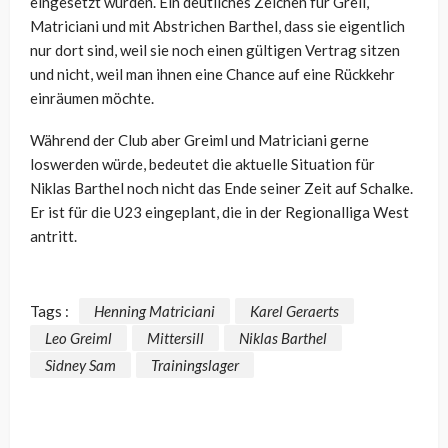
eingesetzt wurden. Ein deutliches Zeichen für Greil,
Matriciani und mit Abstrichen Barthel, dass sie eigentlich
nur dort sind, weil sie noch einen gültigen Vertrag sitzen
und nicht, weil man ihnen eine Chance auf eine Rückkehr
einräumen möchte.
Während der Club aber Greiml und Matriciani gerne
loswerden würde, bedeutet die aktuelle Situation für
Niklas Barthel noch nicht das Ende seiner Zeit auf Schalke.
Er ist für die U23 eingeplant, die in der Regionalliga West
antritt.
Tags :
Henning Matriciani
Karel Geraerts
Leo Greiml
Mittersill
Niklas Barthel
Sidney Sam
Trainingslager