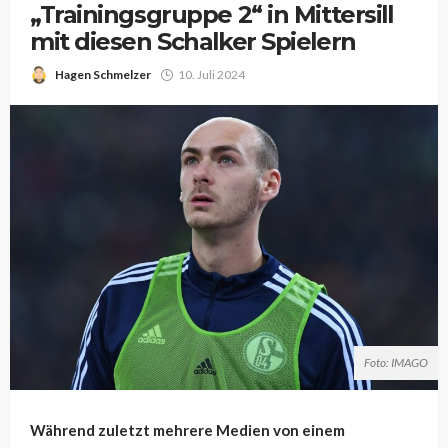
„Trainingsgruppe 2“ in Mittersill
mit diesen Schalker Spielern
Hagen Schmelzer
10. Juli 2024
Foto: IMAGO
Während zuletzt mehrere Medien von einem