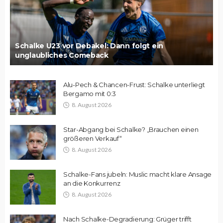
Schalke U23 vor Debakel: Dann folgt ein
unglaubliches Comeback
Alu-Pech & Chancen-Frust: Schalke unterliegt
Bergamo mit 0:3
8. August 2026
Star-Abgang bei Schalke? „Brauchen einen
größeren Verkauf“
8. August 2026
Schalke-Fans jubeln: Muslic macht klare Ansage
an die Konkurrenz
8. August 2026
Nach Schalke-Degradierung: Grüger trifft