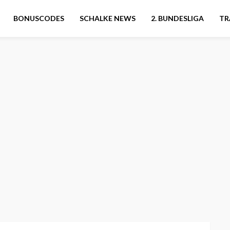
BONUSCODES
SCHALKE NEWS
2. BUNDESLIGA
TR