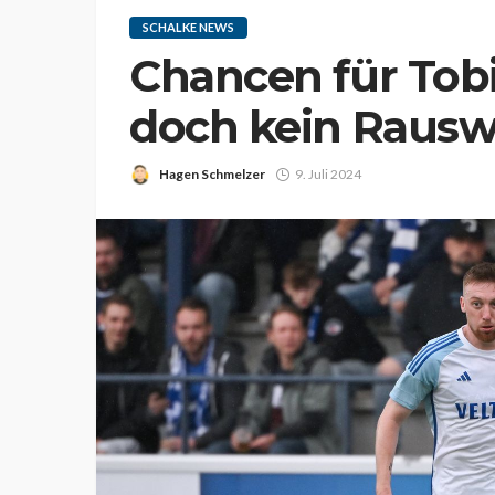
SCHALKE NEWS
Chancen für Tobi
doch kein Rausw
Hagen Schmelzer
9. Juli 2024