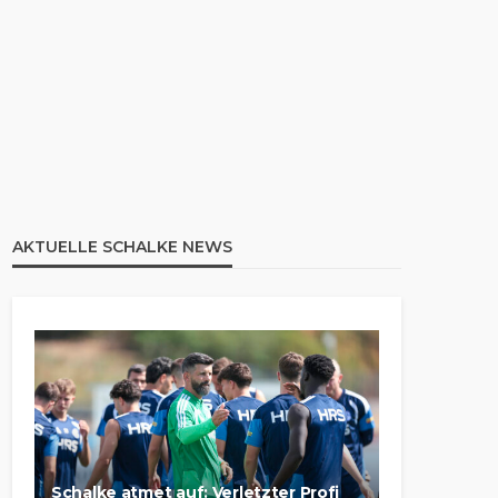
AKTUELLE SCHALKE NEWS
Schalke atmet auf: Verletzter Profi