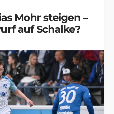
as Mohr steigen –
urf auf Schalke?