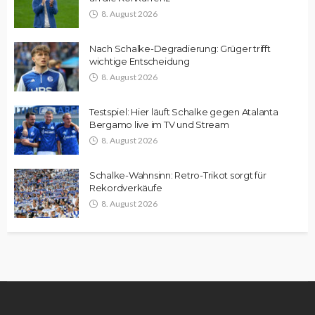
8. August 2026
Nach Schalke-Degradierung: Grüger trifft
wichtige Entscheidung
8. August 2026
Testspiel: Hier läuft Schalke gegen Atalanta
Bergamo live im TV und Stream
8. August 2026
Schalke-Wahnsinn: Retro-Trikot sorgt für
Rekordverkäufe
8. August 2026