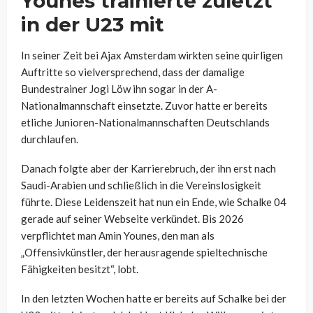
Younes trainierte zuletzt
in der U23 mit
In seiner Zeit bei Ajax Amsterdam wirkten seine quirligen
Auftritte so vielversprechend, dass der damalige
Bundestrainer Jogi Löw ihn sogar in der A-
Nationalmannschaft einsetzte. Zuvor hatte er bereits
etliche Junioren-Nationalmannschaften Deutschlands
durchlaufen.
Danach folgte aber der Karrierebruch, der ihn erst nach
Saudi-Arabien und schließlich in die Vereinslosigkeit
führte. Diese Leidenszeit hat nun ein Ende, wie Schalke 04
gerade auf seiner Webseite verkündet. Bis 2026
verpflichtet man Amin Younes, den man als
„Offensivkünstler, der herausragende spieltechnische
Fähigkeiten besitzt“, lobt.
In den letzten Wochen hatte er bereits auf Schalke bei der