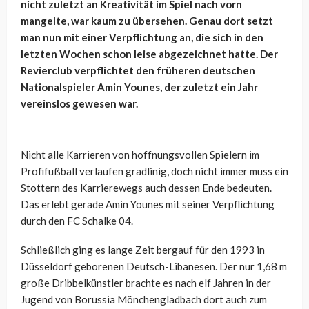
nicht zuletzt an Kreativität im Spiel nach vorn
mangelte, war kaum zu übersehen. Genau dort setzt
man nun mit einer Verpflichtung an, die sich in den
letzten Wochen schon leise abgezeichnet hatte. Der
Revierclub verpflichtet den früheren deutschen
Nationalspieler Amin Younes, der zuletzt ein Jahr
vereinslos gewesen war.
Nicht alle Karrieren von hoffnungsvollen Spielern im
Profifußball verlaufen gradlinig, doch nicht immer muss ein
Stottern des Karrierewegs auch dessen Ende bedeuten.
Das erlebt gerade Amin Younes mit seiner Verpflichtung
durch den FC Schalke 04.
Schließlich ging es lange Zeit bergauf für den 1993 in
Düsseldorf geborenen Deutsch-Libanesen. Der nur 1,68 m
große Dribbelkünstler brachte es nach elf Jahren in der
Jugend von Borussia Mönchengladbach dort auch zum