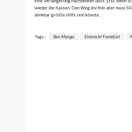
eine Verlängerung nachdenken lässt. Erst, wenn Sc
wieder die Kassen. Den Weg dorthin aber muss S0
denkbar größte Hilfe sein könnte.
Tags :
Ben Manga
Eintracht Frankfurt