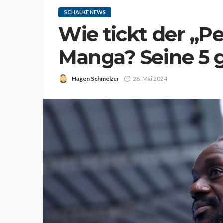
SCHALKE NEWS
Wie tickt der „P
Manga? Seine 5 
Hagen Schmelzer
28. Mai 2024