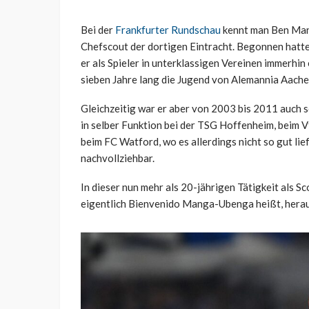
Bei der
Frankfurter Rundschau
kennt man Ben Man
Chefscout der dortigen Eintracht. Begonnen hatte 
er als Spieler in unterklassigen Vereinen immerhin
sieben Jahre lang die Jugend von Alemannia Aache
Gleichzeitig war er aber von 2003 bis 2011 auch sc
in selber Funktion bei der TSG Hoffenheim, beim Vf
beim FC Watford, wo es allerdings nicht so gut lie
nachvollziehbar.
In dieser nun mehr als 20-jährigen Tätigkeit als 
eigentlich Bienvenido Manga-Ubenga heißt, herausk