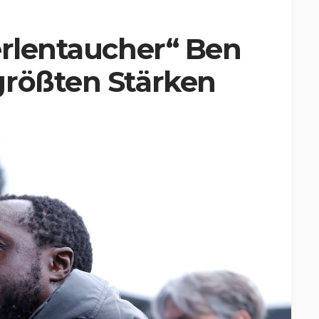
erlentaucher“ Ben
größten Stärken