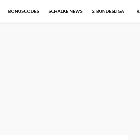
BONUSCODES
SCHALKE NEWS
2. BUNDESLIGA
TR