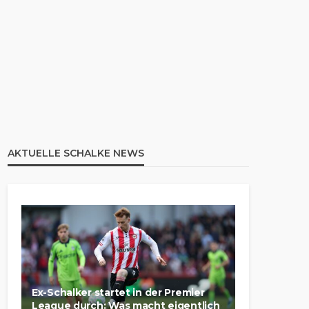
AKTUELLE SCHALKE NEWS
Ex-Schalker startet in der Premier
League durch: Was macht eigentlich