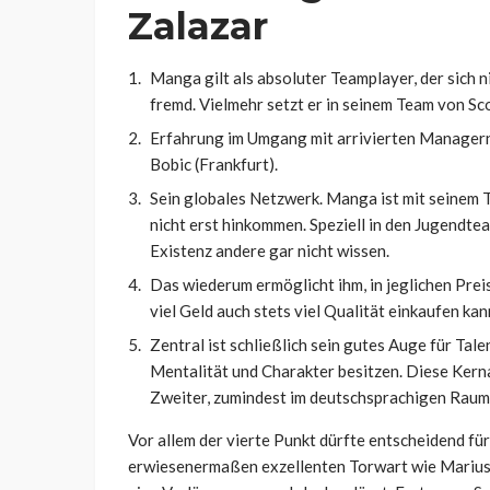
Zalazar
Manga gilt als absoluter Teamplayer, der sich n
fremd. Vielmehr setzt er in seinem Team von Sco
Erfahrung im Umgang mit arrivierten Managern.
Bobic (Frankfurt).
Sein globales Netzwerk. Manga ist mit seinem T
nicht erst hinkommen. Speziell in den Jugendtea
Existenz andere gar nicht wissen.
Das wiederum ermöglicht ihm, in jeglichen Pre
viel Geld auch stets viel Qualität einkaufen ka
Zentral ist schließlich sein gutes Auge für Tale
Mentalität und Charakter besitzen. Diese Ker
Zweiter, zumindest im deutschsprachigen Raum
Vor allem der vierte Punkt dürfte entscheidend für
erwiesenermaßen exzellenten Torwart wie Mariu