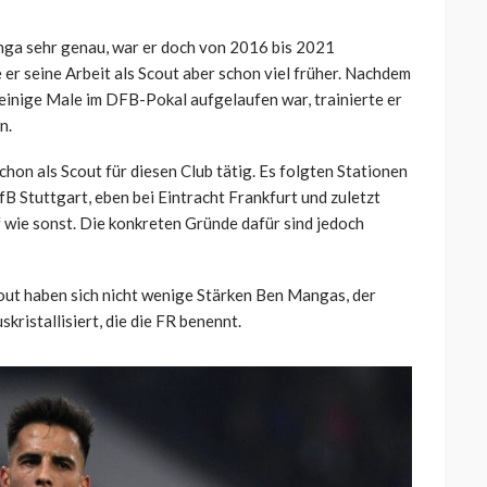
ga sehr genau, war er doch von 2016 bis 2021
er seine Arbeit als Scout aber schon viel früher. Nachdem
 einige Male im DFB-Pokal aufgelaufen war, trainierte er
n.
hon als Scout für diesen Club tätig. Es folgten Stationen
B Stuttgart, eben bei Eintracht Frankfurt und zuletzt
f wie sonst. Die konkreten Gründe dafür sind jedoch
Scout haben sich nicht wenige Stärken Ben Mangas, der
ristallisiert, die die FR benennt.