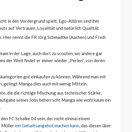
icht in den Vordergrund spielt. Ego-Allüren sind ihm
uts auf Vertrauen, Loyalität und natürlich Qualität.
 Hier nennt die FR Jörg Schmadtke (Aachen) und Fredi
eam in der Lage, auch dort zu scouten, wo andere gar
ms der Welt findet er immer wieder „Perlen“, von deren
iskategorien gut einkaufen zu können. Während man mit
nn, gelingt Manga dies auch mit wenig Mitteln.
nte, die die richtige Mischung aus technischer Stärke,
naufgabe seines Jobs beherrscht Manga wie wohl kaum ein
.
 den FC Schalke 04 sein, der nicht einmal einem
s Müller
ein Gehaltsangebot machen kann
, das diesen über