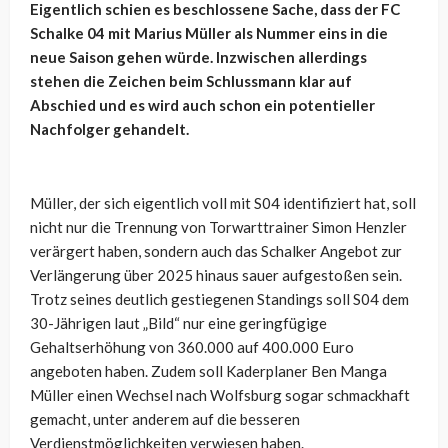
Eigentlich schien es beschlossene Sache, dass der FC
Schalke 04 mit Marius Müller als Nummer eins in die
neue Saison gehen würde. Inzwischen allerdings
stehen die Zeichen beim Schlussmann klar auf
Abschied und es wird auch schon ein potentieller
Nachfolger gehandelt.
Müller, der sich eigentlich voll mit S04 identifiziert hat, soll
nicht nur die Trennung von Torwarttrainer Simon Henzler
verärgert haben, sondern auch das Schalker Angebot zur
Verlängerung über 2025 hinaus sauer aufgestoßen sein.
Trotz seines deutlich gestiegenen Standings soll S04 dem
30-Jährigen laut „Bild“ nur eine geringfügige
Gehaltserhöhung von 360.000 auf 400.000 Euro
angeboten haben. Zudem soll Kaderplaner Ben Manga
Müller einen Wechsel nach Wolfsburg sogar schmackhaft
gemacht, unter anderem auf die besseren
Verdienstmöglichkeiten verwiesen haben.