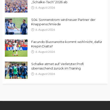
„Schalke-Tach“ 2026 ab
6. August 2026
S04: Sonnenstrom wird neuer Partner der
Knappenschmiede
6. August 2026
Facundo Buonanotte kommt wohl nicht, dafür
Krepin Diatta?
6. August 2026
Schalke atmet auf: Verletzter Profi
überraschend zurück im Training
6. August 2026