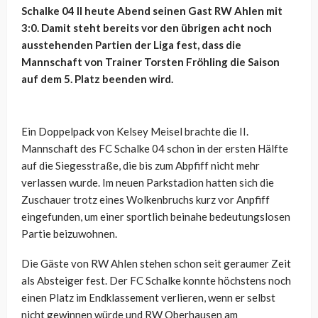
Schalke 04 II heute Abend seinen Gast RW Ahlen mit
3:0. Damit steht bereits vor den übrigen acht noch
ausstehenden Partien der Liga fest, dass die
Mannschaft von Trainer Torsten Fröhling die Saison
auf dem 5. Platz beenden wird.
Ein Doppelpack von Kelsey Meisel brachte die II.
Mannschaft des FC Schalke 04 schon in der ersten Hälfte
auf die Siegesstraße, die bis zum Abpfiff nicht mehr
verlassen wurde. Im neuen Parkstadion hatten sich die
Zuschauer trotz eines Wolkenbruchs kurz vor Anpfiff
eingefunden, um einer sportlich beinahe bedeutungslosen
Partie beizuwohnen.
Die Gäste von RW Ahlen stehen schon seit geraumer Zeit
als Absteiger fest. Der FC Schalke konnte höchstens noch
einen Platz im Endklassement verlieren, wenn er selbst
nicht gewinnen würde und RW Oberhausen am