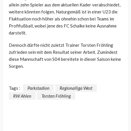
allein zehn Spieler aus dem aktuellen Kader verabschiedet,
weitere könnten folgen. Naturgemäß ist in einer U23 die
Fluktuation noch höher als ohnehin schon bei Teams im
Profifußball, wobei jene des FC Schalke keine Ausnahme
darstellt.
Dennoch dürfte nicht zuletzt Trainer Torsten Fröhling
zufrieden sein mit dem Resultat seiner Arbeit. Zumindest
diese Mannschaft von S04 bereitete in dieser Saison keine
Sorgen.
Tags :
Parkstadion
Regionalliga West
RW Ahlen
Torsten Fröhling