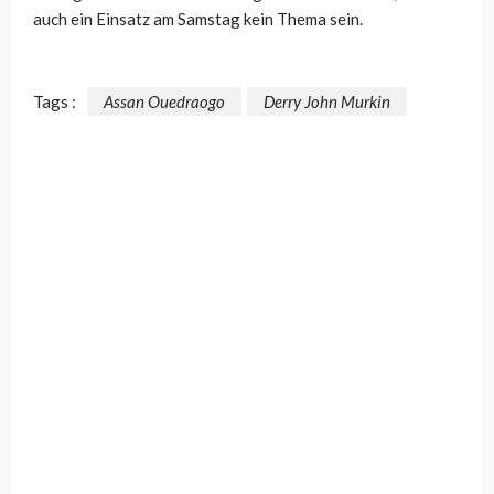
auch ein Einsatz am Samstag kein Thema sein.
Tags :
Assan Ouedraogo
Derry John Murkin