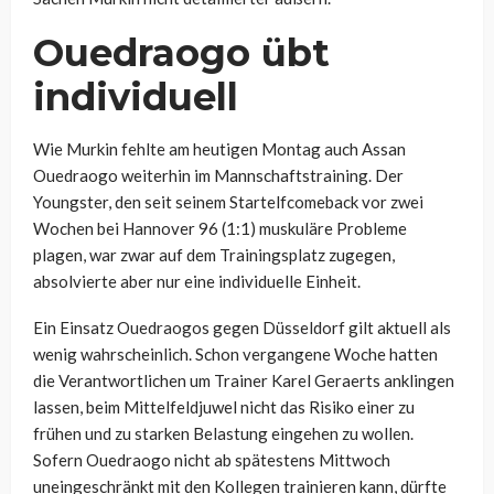
Ouedraogo
übt
individuell
Wie Murkin fehlte am heutigen Montag auch
Assan
Ouedraogo
weiterhin im Mannschaftstraining. Der
Youngster, den seit seinem Startelfcomeback vor zwei
Wochen bei Hannover 96 (1:1) muskuläre Probleme
plagen, war zwar auf dem Trainingsplatz zugegen,
absolvierte aber nur eine individuelle Einheit.
Ein Einsatz
Ouedraogos gegen Düsseldorf gilt aktuell als
wenig wahrscheinlich. Schon vergangene Woche hatten
die Verantwortlichen um Trainer Karel Geraerts anklingen
lassen, beim Mittelfeldjuwel nicht das Risiko einer zu
frühen und zu starken Belastung eingehen zu wollen.
Sofern Ouedraogo nicht ab spätestens Mittwoch
uneingeschränkt mit den Kollegen trainieren kann, dürfte