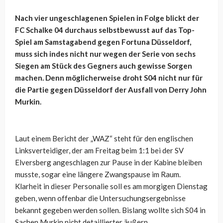
Nach vier ungeschlagenen Spielen in Folge blickt der
FC Schalke 04 durchaus selbstbewusst auf das Top-
Spiel am Samstagabend gegen Fortuna Düsseldorf,
muss sich indes nicht nur wegen der Serie von sechs
Siegen am Stück des Gegners auch gewisse Sorgen
machen. Denn möglicherweise droht S04 nicht nur für
die Partie gegen Düsseldorf der Ausfall von Derry John
Murkin.
Laut einem Bericht der „WAZ“ steht für den englischen
Linksverteidiger, der am Freitag beim 1:1 bei der SV
Elversberg angeschlagen zur Pause in der Kabine bleiben
musste, sogar eine längere Zwangspause im Raum.
Klarheit in dieser Personalie soll es am morgigen Dienstag
geben, wenn offenbar die
Untersuchungsergebnisse
bekannt gegeben werden sollen. Bislang wollte sich S04 in
Sachen Murkin nicht detaillierter äußern.