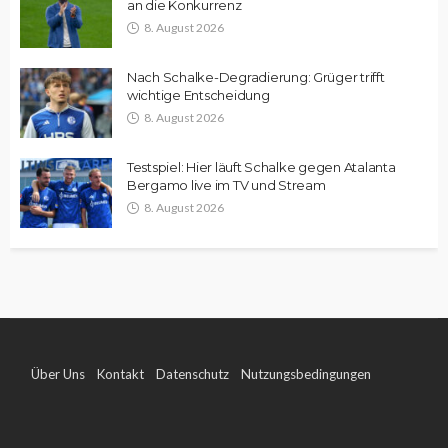
an die Konkurrenz
8. August 2026
Nach Schalke-Degradierung: Grüger trifft
wichtige Entscheidung
8. August 2026
Testspiel: Hier läuft Schalke gegen Atalanta
Bergamo live im TV und Stream
8. August 2026
Über Uns
Kontakt
Datenschutz
Nutzungsbedingungen
Impressum