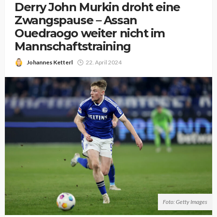
Derry John Murkin droht eine
Zwangspause – Assan
Ouedraogo weiter nicht im
Mannschaftstraining
Johannes Ketterl
22. April 2024
Foto: Getty Images