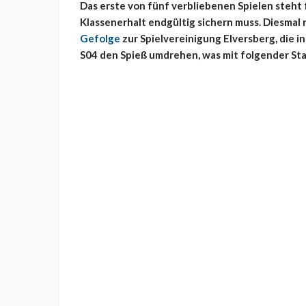
Das erste von fünf verbliebenen Spielen steht 
Klassenerhalt endgültig sichern muss. Diesmal
Gefolge
zur Spielvereinigung Elversberg, die i
S04 den Spieß umdrehen, was mit folgender St