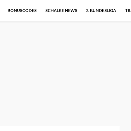
BONUSCODES
SCHALKE NEWS
2. BUNDESLIGA
TR