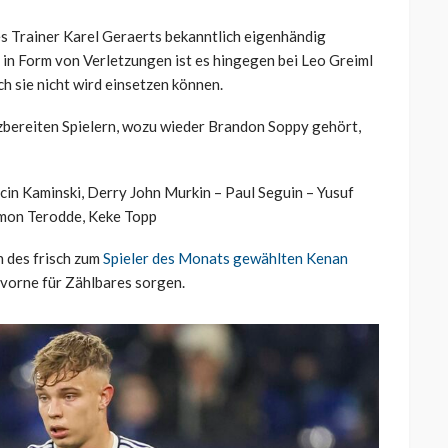
s Trainer Karel Geraerts bekanntlich eigenhändig
in Form von Verletzungen ist es hingegen bei Leo Greiml
 sie nicht wird einsetzen können.
tzbereiten Spielern, wozu wieder Brandon Soppy gehört,
in Kaminski, Derry John Murkin – Paul Seguin – Yusuf
mon Terodde, Keke Topp
n des frisch zum
Spieler des Monats gewählten Kenan
 vorne für Zählbares sorgen.