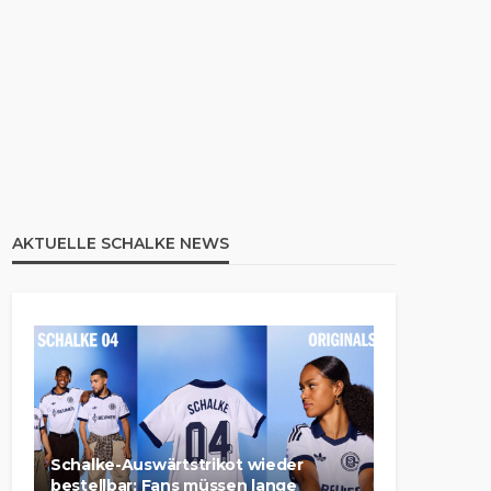
AKTUELLE SCHALKE NEWS
Schalke-Auswärtstrikot wieder
bestellbar: Fans müssen lange