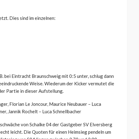
tzt. Dies sind im einzelnen:
B. bei Eintracht Braunschweig mit 0:5 unter, schlug dann
 beeindruckende Weise. Wiederum der Kicker vermutet die
r Partie in dieser Aufstellung.
nger, Florian Le Joncour, Maurice Neubauer – Luca
ner, Jannik Rochelt – Luca Schnellbacher
tsschwäche von Schalke 04 der Gastgeber SV Elversberg
recht leicht. Die Quoten für einen Heimsieg pendeln um