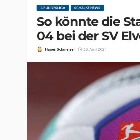
2. BUNDESLIGA
SCHALKE NEWS
So könnte die St
04 bei der SV El
Hagen Schmelzer
18. April 2024