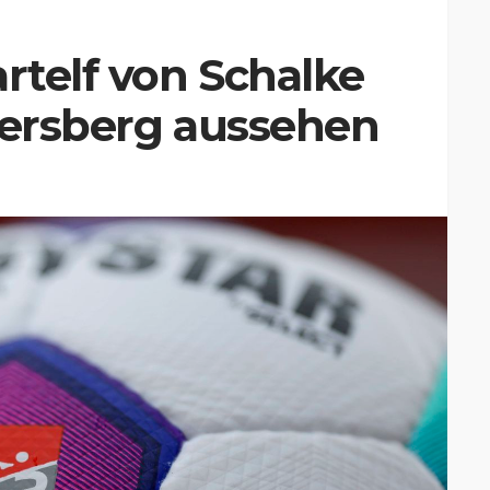
artelf von Schalke
versberg aussehen