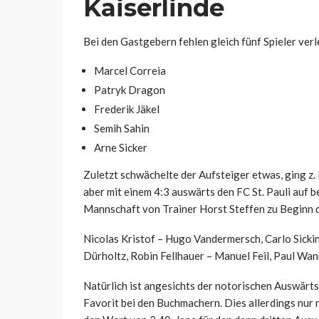
Kaiserlinde
Bei den Gastgebern fehlen gleich fünf Spieler verle
Marcel Correia
Patryk Dragon
Frederik Jäkel
Semih Sahin
Arne Sicker
Zuletzt schwächelte der Aufsteiger etwas, ging z. 
aber mit einem 4:3 auswärts den FC St. Pauli auf
Mannschaft von Trainer Horst Steffen zu Beginn de
Nicolas Kristof – Hugo Vandermersch, Carlo Sicki
Dürholtz, Robin Fellhauer – Manuel Feil, Paul Wan
Natürlich ist angesichts der notorischen Auswär
Favorit bei den Buchmachern. Dies allerdings nur 