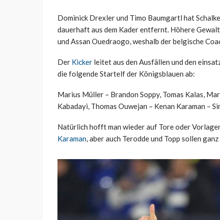
Dominick Drexler und Timo Baumgartl hat Schalke
dauerhaft aus dem Kader entfernt. Höhere Gewalt 
und Assan Ouedraogo, weshalb der belgische Coach
Der
Kicker
leitet aus den Ausfällen und den einsa
die folgende Startelf der Königsblauen ab:
Marius Müller – Brandon Soppy, Tomas Kalas, Marc
Kabadayi, Thomas Ouwejan – Kenan Karaman – Si
Natürlich hofft man wieder auf Tore oder Vorlage
Karaman
, aber auch Terodde und Topp sollen ganz