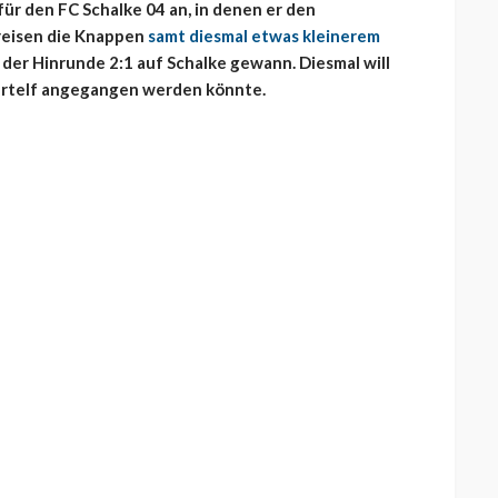
für den FC Schalke 04 an, in denen er den
 reisen die Knappen
samt diesmal etwas kleinerem
n der Hinrunde 2:1 auf Schalke gewann. Diesmal will
artelf angegangen werden könnte.