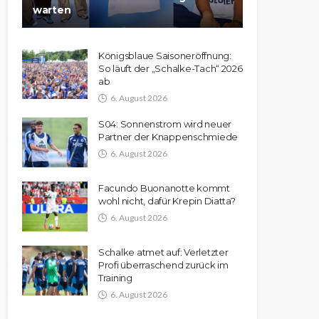
warten
Königsblaue Saisoneröffnung:
So läuft der „Schalke-Tach“ 2026
ab
6. August 2026
S04: Sonnenstrom wird neuer
Partner der Knappenschmiede
6. August 2026
Facundo Buonanotte kommt
wohl nicht, dafür Krepin Diatta?
6. August 2026
Schalke atmet auf: Verletzter
Profi überraschend zurück im
Training
6. August 2026