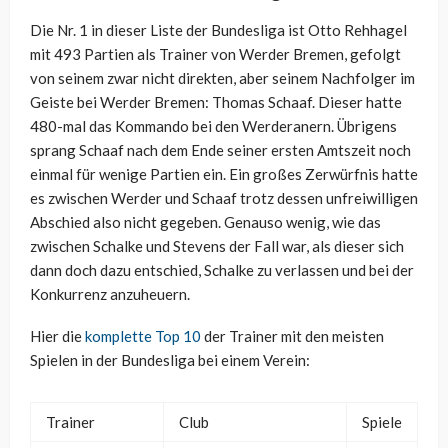
Die Nr. 1 in dieser Liste der Bundesliga ist Otto Rehhagel
mit 493 Partien als Trainer von Werder Bremen, gefolgt
von seinem zwar nicht direkten, aber seinem Nachfolger im
Geiste bei Werder Bremen: Thomas Schaaf. Dieser hatte
480-mal das Kommando bei den Werderanern. Übrigens
sprang Schaaf nach dem Ende seiner ersten Amtszeit noch
einmal für wenige Partien ein. Ein großes Zerwürfnis hatte
es zwischen Werder und Schaaf trotz dessen unfreiwilligen
Abschied also nicht gegeben. Genauso wenig, wie das
zwischen Schalke und Stevens der Fall war, als dieser sich
dann doch dazu entschied, Schalke zu verlassen und bei der
Konkurrenz anzuheuern.
Hier die
komplette Top 10
der Trainer mit den meisten
Spielen in der Bundesliga bei einem Verein:
Trainer
Club
Spiele