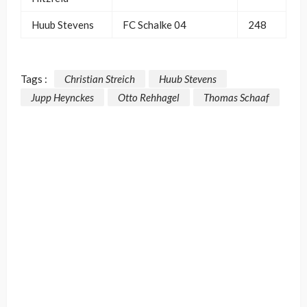
Huub Stevens
FC Schalke 04
248
Tags :
Christian Streich
Huub Stevens
Jupp Heynckes
Otto Rehhagel
Thomas Schaaf