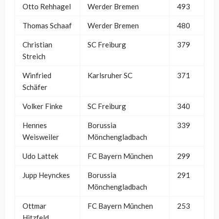
Otto Rehhagel
Werder Bremen
493
Thomas Schaaf
Werder Bremen
480
Christian
SC Freiburg
379
Streich
Winfried
Karlsruher SC
371
Schäfer
Volker Finke
SC Freiburg
340
Hennes
Borussia
339
Weisweiler
Mönchengladbach
Udo Lattek
FC Bayern München
299
Jupp Heynckes
Borussia
291
Mönchengladbach
Ottmar
FC Bayern München
253
Hitzfeld