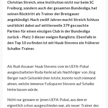
Christian Streich, eine Institution nicht nur beim SC
Freiburg, sondern auch der gesamten Bundesliga, hat
seinen Rücktritt als Trainer der Breisgauer
angekündigt. Nach zwölf Jahren macht Streich Schluss
und blickt dabei auf mittlerweile 379 gecoachte
Partien für einen einzigen Club in der Bundesliga
zurück – Platz 3 dieser ewigen Rangliste. Ebenfalls in
den Top 10 zu finden ist mit Huub Stevens ein früherer
Schalke-Trainer.
Als Rudi Assauer Huub Stevens vom im UEFA-Pokal
ausgeschalteten Roda Kerkrad als Nachfolger von Jörg
Berger nach Gelsenkirchen lotste, konnte noch niemand
ahnen, welche immense Fußspuren Stevens auf Schalke
hinterlassen würde.
Nicht nur gewann er jenen UEFA-Pokal, aus dem er
eigentlich schon ausgeschieden war, als neuer Trainer des