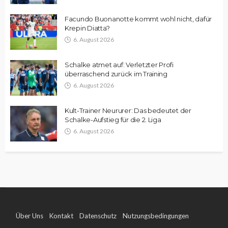
Facundo Buonanotte kommt wohl nicht, dafür
Krepin Diatta?
6. August 2026
Schalke atmet auf: Verletzter Profi
überraschend zurück im Training
6. August 2026
Kult-Trainer Neururer: Das bedeutet der
Schalke-Aufstieg für die 2. Liga
6. August 2026
Über Uns
Kontakt
Datenschutz
Nutzungsbedingungen