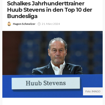
Schalkes Jahrhunderttrainer
Huub Stevens in den Top 10 der
Bundesliga
Hagen Schmelzer
21. März 2024
Foto: IMAGO