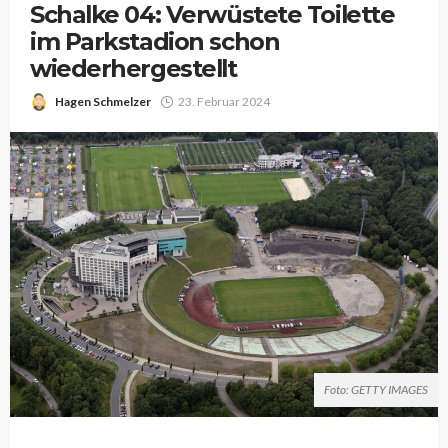
Schalke 04: Verwüstete Toilette
im Parkstadion schon
wiederhergestellt
Hagen Schmelzer
23. Februar 2024
Foto: GETTY IMAGES