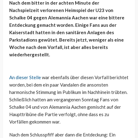
Nach dem bitter in der achten Minute der
Nachspielzeit verlorenen Heimspiel der U23 von
Schalke 04 gegen Alemannia Aachen war eine bittere
Entdeckung gemacht worden. Einige Fans aus der
Kaiserstadt hatten in den sanitären Anlagen des
Parkstadions gewütet. Bereits jetzt, weniger als eine
Woche nach dem Vorfall, ist aber alles bereits
wiederhergestellt.
An dieser Stelle
war ebenfalls über diesen Vorfall berichtet
worden, bei dem ein paar Vandalen die ansonsten
harmonische Stimmung im Publikum im Nachhinein trübten.
Schließlich hatten am vergangenen Sonntag Fans von
Schalke 04 und von Alemannia Aachen gemischt auf der
Haupttribüne die Partie verfolgt, ohne dass es zu
Vorfällen gekommen war.
Nach dem Schlusspfiff aber dann die Entdeckung: Ein