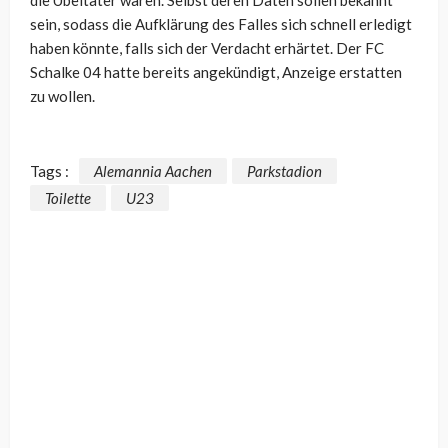
die Übeltäter waren. Selbst deren Daten sollen bekannt
sein, sodass die Aufklärung des Falles sich schnell erledigt
haben könnte, falls sich der Verdacht erhärtet. Der FC
Schalke 04 hatte bereits angekündigt, Anzeige erstatten
zu wollen.
Tags :
Alemannia Aachen
Parkstadion
Toilette
U23