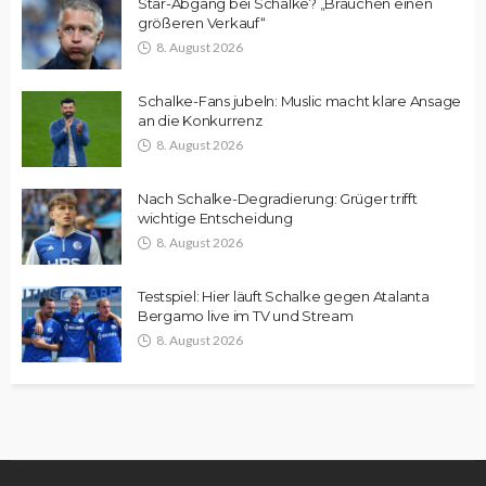
Star-Abgang bei Schalke? „Brauchen einen
größeren Verkauf“
8. August 2026
Schalke-Fans jubeln: Muslic macht klare Ansage
an die Konkurrenz
8. August 2026
Nach Schalke-Degradierung: Grüger trifft
wichtige Entscheidung
8. August 2026
Testspiel: Hier läuft Schalke gegen Atalanta
Bergamo live im TV und Stream
8. August 2026