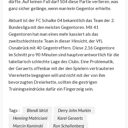
dürfte. Auf keinen Fall darf S04 diese Partie verlieren, was
ganz sicher gelänge, wenn man kein Gegentor erhielte.
Aktuell ist der FC Schalke 04 bekanntlich das Team der 2.
Bundesliga mit den meisten Gegentoren. Mit 41
Gegentoren hat man eines mehr kassiert als das
zweitschlechteste Team in dieser Hinsicht, der VfL
Osnabrück mit 40 Gegentreffern. Diese 2,16 Gegentore
im Schnitt pro 90 Minuten sind hauptverantwortlich für die
tabellarisch schlechte Lage des Clubs. Eine Problematik,
der Geraerts offenbar mit der den Spielern vertrauteren
Viererkette begegnen will und nicht mit der von ihm
bevorzugten Dreierkette, sollten die gestrigen
Trainingseindrücke dafür ein Fingerzeig sein.
Tags :
Blendi Idrizi
Derry John Murkin
Henning Matriciani
Karel Geraerts
Marcin Kaminski
Ron Schallenberg