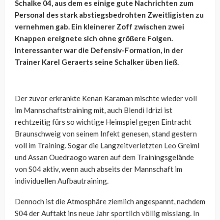
Schalke 04, aus dem es einige gute Nachrichten zum
Personal des stark abstiegsbedrohten Zweitligisten zu
vernehmen gab. Ein kleinerer Zoff zwischen zwei
Knappen ereignete sich ohne größere Folgen.
Interessanter war die Defensiv-Formation, in der
Trainer Karel Geraerts seine Schalker üben ließ.
Der zuvor erkrankte Kenan Karaman mischte wieder voll
im Mannschaftstraining mit, auch Blendi Idrizi ist
rechtzeitig fürs so wichtige Heimspiel gegen Eintracht
Braunschweig von seinem Infekt genesen, stand gestern
voll im Training. Sogar die Langzeitverletzten Leo Greiml
und Assan Ouedraogo waren auf dem Trainingsgelände
von S04 aktiv, wenn auch abseits der Mannschaft im
individuellen Aufbautraining.
Dennoch ist die Atmosphäre ziemlich angespannt, nachdem
S04 der Auftakt ins neue Jahr sportlich völlig misslang. In