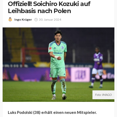
Offiziell! Soichiro Kozuki auf
Leihbasis nach Polen
Ingo Krüger
30. Januar 2024
Foto: IMAGO
Luks Podolski (38) erhält einen neuen Mitspieler.