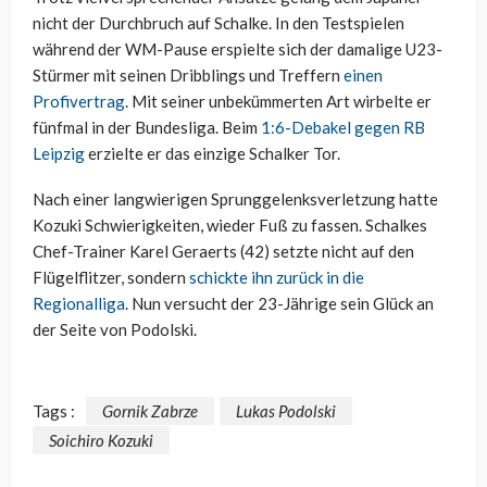
nicht der Durchbruch auf Schalke. In den Testspielen
während der WM-Pause erspielte sich der damalige U23-
Stürmer mit seinen Dribblings und Treffern
einen
Profivertrag
. Mit seiner unbekümmerten Art wirbelte er
fünfmal in der Bundesliga. Beim
1:6-Debakel gegen RB
Leipzig
erzielte er das einzige Schalker Tor.
Nach einer langwierigen Sprunggelenksverletzung hatte
Kozuki Schwierigkeiten, wieder Fuß zu fassen. Schalkes
Chef-Trainer Karel Geraerts (42) setzte nicht auf den
Flügelflitzer, sondern
schickte ihn zurück in die
Regionalliga
. Nun versucht der 23-Jährige sein Glück an
der Seite von Podolski.
Tags :
Gornik Zabrze
Lukas Podolski
Soichiro Kozuki