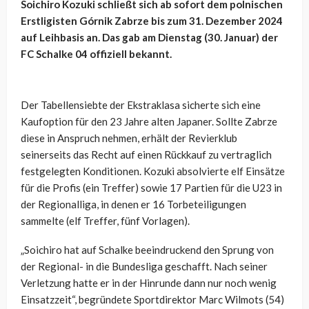
Soichiro Kozuki schließt sich ab sofort dem polnischen
Erstligisten Górnik Zabrze bis zum 31. Dezember 2024
auf Leihbasis an. Das gab am Dienstag (30. Januar) der
FC Schalke 04 offiziell bekannt.
Der Tabellensiebte der Ekstraklasa sicherte sich eine
Kaufoption für den 23 Jahre alten Japaner. Sollte Zabrze
diese in Anspruch nehmen, erhält der Revierklub
seinerseits das Recht auf einen Rückkauf zu vertraglich
festgelegten Konditionen. Kozuki absolvierte elf Einsätze
für die Profis (ein Treffer) sowie 17 Partien für die U23 in
der Regionalliga, in denen er 16 Torbeteiligungen
sammelte (elf Treffer, fünf Vorlagen).
„Soichiro hat auf Schalke beeindruckend den Sprung von
der Regional- in die Bundesliga geschafft. Nach seiner
Verletzung hatte er in der Hinrunde dann nur noch wenig
Einsatzzeit“, begründete Sportdirektor Marc Wilmots (54)