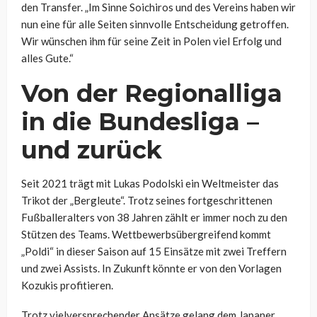
den Transfer. „Im Sinne Soichiros und des Vereins haben wir
nun eine für alle Seiten sinnvolle Entscheidung getroffen.
Wir wünschen ihm für seine Zeit in Polen viel Erfolg und
alles Gute.“
Von der Regionalliga
in die Bundesliga –
und zurück
Seit 2021 trägt mit Lukas Podolski ein Weltmeister das
Trikot der „Bergleute“. Trotz seines fortgeschrittenen
Fußballeralters von 38 Jahren zählt er immer noch zu den
Stützen des Teams. Wettbewerbsübergreifend kommt
„Poldi“ in dieser Saison auf 15 Einsätze mit zwei Treffern
und zwei Assists. In Zukunft könnte er von den Vorlagen
Kozukis profitieren.
Trotz vielversprechender Ansätze gelang dem Japaner