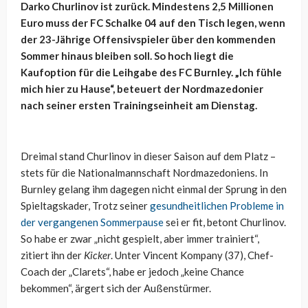
Darko Churlinov ist zurück. Mindestens 2,5 Millionen
Euro muss der FC Schalke 04 auf den Tisch legen, wenn
der 23-Jährige Offensivspieler über den kommenden
Sommer hinaus bleiben soll. So hoch liegt die
Kaufoption für die Leihgabe des FC Burnley. „Ich fühle
mich hier zu Hause“, beteuert der Nordmazedonier
nach seiner ersten Trainingseinheit am Dienstag.
Dreimal stand Churlinov in dieser Saison auf dem Platz –
stets für die Nationalmannschaft Nordmazedoniens. In
Burnley gelang ihm dagegen nicht einmal der Sprung in den
Spieltagskader, Trotz seiner
gesundheitlichen Probleme in
der vergangenen Sommerpause
sei er fit, betont Churlinov.
So habe er zwar „nicht gespielt, aber immer trainiert“,
zitiert ihn der
Kicker
. Unter Vincent Kompany (37), Chef-
Coach der „Clarets“, habe er jedoch „keine Chance
bekommen“, ärgert sich der Außenstürmer.