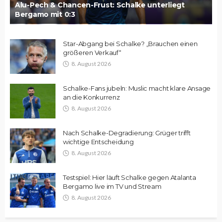
Alu-Pech & Chancen-Frust: Schalke unterliegt
Bergamo mit 0:3
Star-Abgang bei Schalke? „Brauchen einen
größeren Verkauf“
8. August 2026
Schalke-Fans jubeln: Muslic macht klare Ansage
an die Konkurrenz
8. August 2026
Nach Schalke-Degradierung: Grüger trifft
wichtige Entscheidung
8. August 2026
Testspiel: Hier läuft Schalke gegen Atalanta
Bergamo live im TV und Stream
8. August 2026