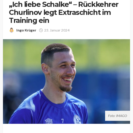
„Ich liebe Schalke“ – Rückkehrer
Churlinov legt Extraschicht im
Training ein
Ingo Krüger
23. Januar 2024
Foto: IMAGO